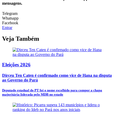
mensagens.
Telegram
Whatsapp
Facebook
Entrar
Veja Também
Eleições 2026
Dirceu Ten Caten é confirmado como vice de Hana na disputa
ao Governo do Pará
Deputado estadual do PT foi o nome escolhido para compor a chapa
majoritária liderada pelo MDB no estado