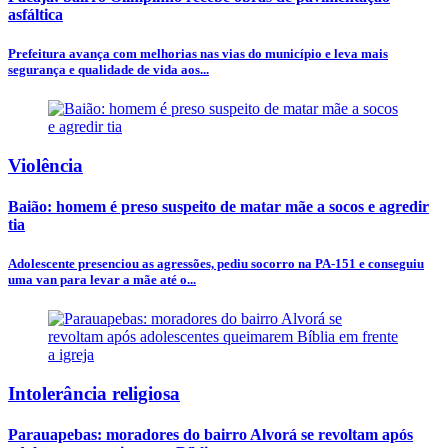
asfáltica
Prefeitura avança com melhorias nas vias do município e leva mais
segurança e qualidade de vida aos...
Violência
Baião: homem é preso suspeito de matar mãe a socos e agredir
tia
Adolescente presenciou as agressões, pediu socorro na PA-151 e conseguiu
uma van para levar a mãe até o...
Intolerância religiosa
Parauapebas: moradores do bairro Alvorá se revoltam após