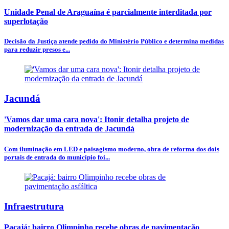
Unidade Penal de Araguaína é parcialmente interditada por
superlotação
Decisão da Justiça atende pedido do Ministério Público e determina medidas
para reduzir presos e...
Jacundá
'Vamos dar uma cara nova': Itonir detalha projeto de
modernização da entrada de Jacundá
Com iluminação em LED e paisagismo moderno, obra de reforma dos dois
portais de entrada do município foi...
Infraestrutura
Pacajá: bairro Olimpinho recebe obras de pavimentação