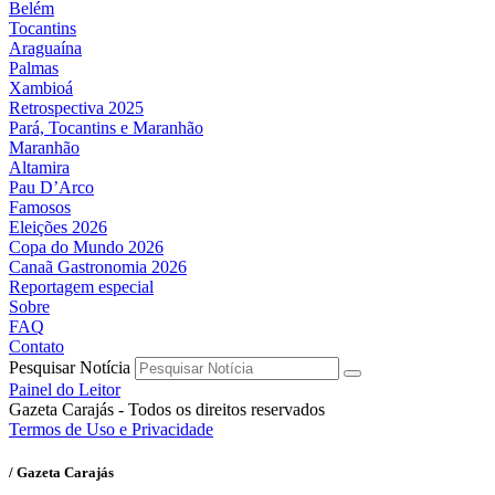
Belém
Tocantins
Araguaína
Palmas
Xambioá
Retrospectiva 2025
Pará, Tocantins e Maranhão
Maranhão
Altamira
Pau D’Arco
Famosos
Eleições 2026
Copa do Mundo 2026
Canaã Gastronomia 2026
Reportagem especial
Sobre
FAQ
Contato
Pesquisar Notícia
Painel do Leitor
Gazeta Carajás - Todos os direitos reservados
Termos de Uso e Privacidade
/ Gazeta Carajás