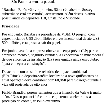
São Paulo na semana passada.
"Bacaba e Barão vão vir primeiro. São a céu aberto e Sossego
subterrâneo está em estudo", acrescentou. Além destes, o ativo
possui ainda os depósitos 118, Cristalino e Visconde.
Prioridade
Por enquanto, Bacaba é a prioridade da VBM. O projeto, com
capex inicial de US$ 290 milhões e investimento total de até US$
500 milhões, está preste a sair do papel.
Em junho passado a empresa obteve a licença prévia (LP) para o
empreendimento e, segundo Brandão, a expectativa da mineradora é
de que a licença de instalação (LP) seja emitida ainda em outubro
"para começar a construção".
De acordo com o estudo e relatório de impacto ambiental
(EIA/Rima), o depósito-satélite localizado a nove quilômetros da
atual operação deve contribuir com 68,8Mt para Sossego durante a
vida útil projetada de oito anos.
Fárbio Brandão, porém, salientou que a intenção da Vale é ir muito
além. "Nosso potencial é enorme e queremos acelerar nossa
produção de cobre", frisou o executivo.