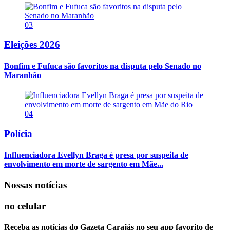
03
Eleições 2026
Bonfim e Fufuca são favoritos na disputa pelo Senado no
Maranhão
04
Polícia
Influenciadora Evellyn Braga é presa por suspeita de
envolvimento em morte de sargento em Mãe...
Nossas notícias
no celular
Receba as notícias do Gazeta Carajás no seu app favorito de