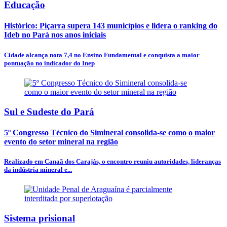
Educação
Histórico: Piçarra supera 143 municípios e lidera o ranking do
Ideb no Pará nos anos iniciais
Cidade alcança nota 7,4 no Ensino Fundamental e conquista a maior
pontuação no indicador do Inep
Sul e Sudeste do Pará
5º Congresso Técnico do Simineral consolida-se como o maior
evento do setor mineral na região
Realizado em Canaã dos Carajás, o encontro reuniu autoridades, lideranças
da indústria mineral e...
Sistema prisional