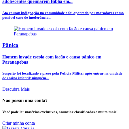
adolescentes queimarem Bíblia em...
Ato causou indignação na comunidade e foi apontado por moradores como
possível caso de intolerância...
Pânico
Homem invade escola com facão e causa pânico em
Parauapebas
Suspeito foi localizado e preso pela Polícia Militar após entrar na unidade
de ensino infantil; ninguém...
Descubra Mais
Não possui uma conta?
Você pode ler matérias exclusivas, anunciar classificados e muito mais!
Criar minha conta