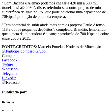
"Com Bacaba e Alemão podemos chegar a 420 mil a 500 mil
(toneladas) até 2030", disse, referindo-se a outro projeto de mina
subterrânea da Vale no PA, que pode adicionar uma capacidade de
70Ktpa à produção de cobre da empresa.
"Tem potencial de subir ainda mais com os projetos Paulo Afonso,
118 e outros pequenos depósitos", completou Brandão, lembrando
que a meta da mineradora é alcançar produção de 700 Ktpa de cobre
entre 2030 e 2035.
FONTE/CRÉDITOS:
Marcelo Portela - Notícias de Mineração
Compartilhe
Facebook
Twitter
Whatsapp
Telegram
LinkedIn
Publicado por:
Redação