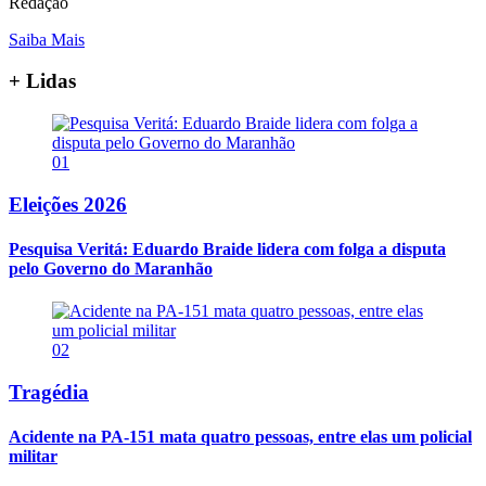
Redação
Saiba Mais
+ Lidas
01
Eleições 2026
Pesquisa Veritá: Eduardo Braide lidera com folga a disputa
pelo Governo do Maranhão
02
Tragédia
Acidente na PA-151 mata quatro pessoas, entre elas um policial
militar