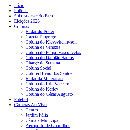
Início
Política
Sul e sudeste do Pará
Eleições 2026
Colunas
Radar do Poder
Gazeta Emprego
Coluna do Kleysykennyson
Coluna da Venuzia
Coluna do Felipe Vasconcelos
Coluna do Damião Santos
Charge da Semana
Coluna Social
Coluna Breno dos Santos
Radar da Mineração
Coluna do Eric Vaccaro
Coluna do Kerley
Coluna do César Augusto
Futebol
Câmeras Ao Vivo
Centro
Jardim Itália
Câmara Municipal
Aeroporto de Guarulhos