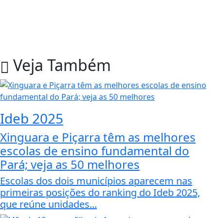
Veja Também
Ideb 2025
Xinguara e Piçarra têm as melhores
escolas de ensino fundamental do
Pará; veja as 50 melhores
Escolas dos dois municípios aparecem nas
primeiras posições do ranking do Ideb 2025,
que reúne unidades...