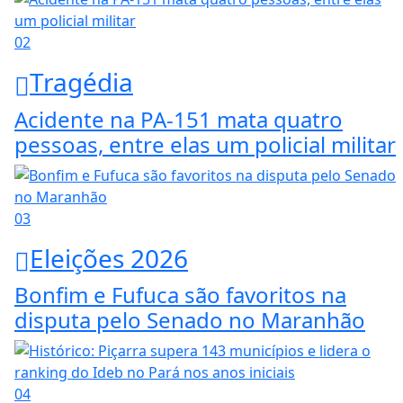
02
Tragédia
Acidente na PA-151 mata quatro
pessoas, entre elas um policial militar
03
Eleições 2026
Bonfim e Fufuca são favoritos na
disputa pelo Senado no Maranhão
04