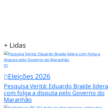
+ Lidas
01
Eleições 2026
Pesquisa Veritá: Eduardo Braide lidera
com folga a disputa pelo Governo do
Maranhão