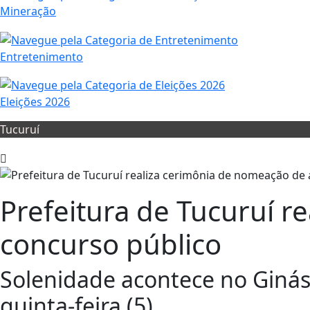
Mineração
Entretenimento
Eleições 2026
Tucuruí
Prefeitura de Tucuruí 
concurso público
Solenidade acontece no Ginási
quinta-feira (5)