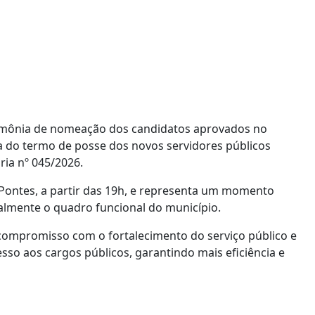
 cerimônia de nomeação dos candidatos aprovados no
a do termo de posse dos novos servidores públicos
ria nº 045/2026.
 Pontes, a partir das 19h, e representa um momento
almente o quadro funcional do município.
compromisso com o fortalecimento do serviço público e
so aos cargos públicos, garantindo mais eficiência e