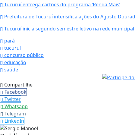
Tucuruí entrega cartões do programa ‘Renda Mais’
Prefeitura de Tucuruí intensifica ações do Agosto Doura
Tucuruí inicia segundo semestre letivo na rede municipal
pará
tucuruí
concurso público
educação
saúde
Compartilhe
Facebook
Twitter
Whatsapp
Telegram
LinkedIn