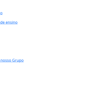
do
 de ensino