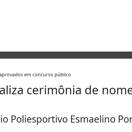
realiza cerimônia de no
o Poliesportivo Esmaelino Pon