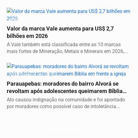
MINERAÇÃO
Valor da marca Vale aumenta para US$ 2,7
bilhões em 2026
A Vale também está classificada entre as 10 marcas
mais fortes de Mineração, Metais e Minerais em 2026,...
INTOLERÂNCIA RELIGIOSA
Parauapebas: moradores do bairro Alvorá se
revoltam após adolescentes queimarem Bíblia
em...
Ato causou indignação na comunidade e foi apontado
por moradores como possível caso de intolerância...
Descubra Mais