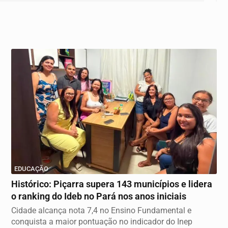
EDUCAÇÃO
Histórico: Piçarra supera 143 municípios e lidera
o ranking do Ideb no Pará nos anos iniciais
Cidade alcança nota 7,4 no Ensino Fundamental e
conquista a maior pontuação no indicador do Inep