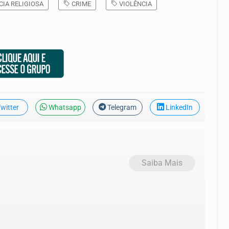
IA RELIGIOSA
CRIME
VIOLÊNCIA
witter
Whatsapp
Telegram
LinkedIn
Saiba Mais