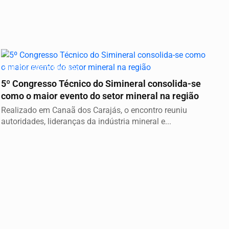
SUL E SUDESTE DO PARÁ
5º Congresso Técnico do Simineral consolida-se
como o maior evento do setor mineral na região
Realizado em Canaã dos Carajás, o encontro reuniu
autoridades, lideranças da indústria mineral e...