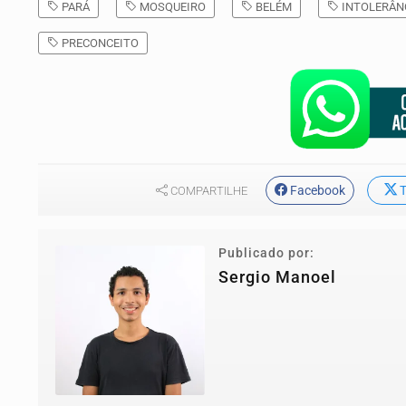
PARÁ
MOSQUEIRO
BELÉM
INTOLERÂNC
PRECONCEITO
Facebook
T
COMPARTILHE
Publicado por:
Sergio Manoel