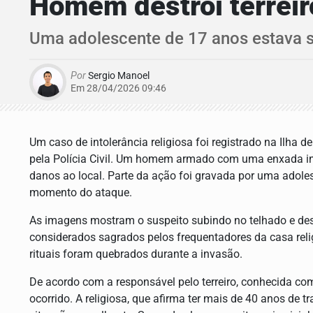
Homem destrói terrei
Uma adolescente de 17 anos estava s
Por
Sergio Manoel
Em 28/04/2026 09:46
Um caso de intolerância religiosa foi registrado na Ilha d
pela Polícia Civil. Um homem armado com uma enxada in
danos ao local. Parte da ação foi gravada por uma adole
momento do ataque.
As imagens mostram o suspeito subindo no telhado e dest
considerados sagrados pelos frequentadores da casa relig
rituais foram quebrados durante a invasão.
De acordo com a responsável pelo terreiro, conhecida c
ocorrido. A religiosa, que afirma ter mais de 40 anos de t