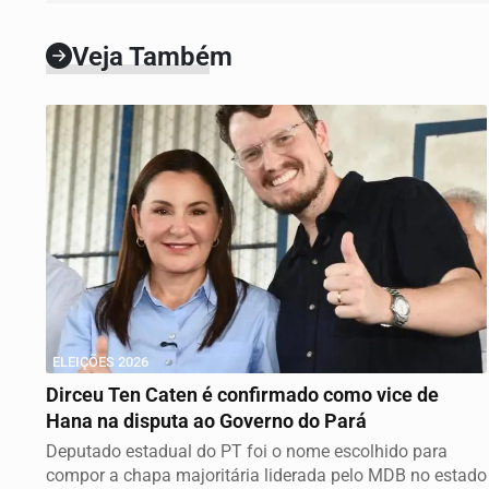
Veja Também
ELEIÇÕES 2026
Dirceu Ten Caten é confirmado como vice de
Hana na disputa ao Governo do Pará
Deputado estadual do PT foi o nome escolhido para
compor a chapa majoritária liderada pelo MDB no estado