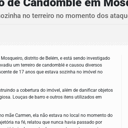
ro de Candomblé em Mos
ozinha no terreiro no momento dos ataqu
e Mosqueiro, distrito de Belém, e está sendo investigado
vadiu um terreiro de candomblé e causou diversos
scente de 17 anos que estava sozinha no imóvel no
ruindo a cobertura do imóvel, além de danificar objetos
iosa. Louças de barro e outros itens utilizados em
omo mãe Carmen, ela não estava no local no momento do
rajetória na fé, relatou que nunca havia passado por