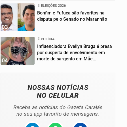
ELEIÇÕES 2026
Bonfim e Fufuca são favoritos na
disputa pelo Senado no Maranhão
03
POLÍCIA
Influenciadora Evellyn Braga é presa
por suspeita de envolvimento em
morte de sargento em Mãe...
04
NOSSAS NOTÍCIAS
NO CELULAR
Receba as notícias do Gazeta Carajás
no seu app favorito de mensagens.