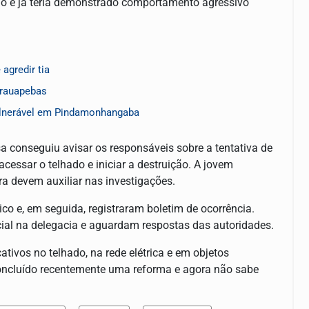
nho e já teria demonstrado comportamento agressivo
agredir tia
rauapebas
vulnerável em Pindamonhangaba
a conseguiu avisar os responsáveis sobre a tentativa de
essar o telhado e iniciar a destruição. A jovem
ra devem auxiliar nas investigações.
o e, em seguida, registraram boletim de ocorrência.
icial na delegacia e aguardam respostas das autoridades.
ativos no telhado, na rede elétrica e em objetos
concluído recentemente uma reforma e agora não sabe