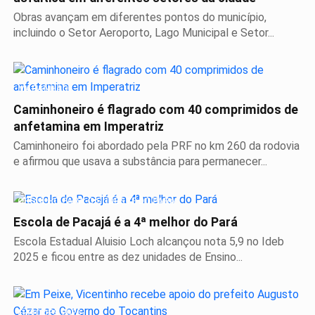
Obras avançam em diferentes pontos do município,
incluindo o Setor Aeroporto, Lago Municipal e Setor...
MARANHÃO
Caminhoneiro é flagrado com 40 comprimidos de
anfetamina em Imperatriz
Caminhoneiro foi abordado pela PRF no km 260 da rodovia
e afirmou que usava a substância para permanecer...
ORGULHO PARA O SUDESTE DO PARÁ
Escola de Pacajá é a 4ª melhor do Pará
Escola Estadual Aluisio Loch alcançou nota 5,9 no Ideb
2025 e ficou entre as dez unidades de Ensino...
ELEIÇÕES 2026