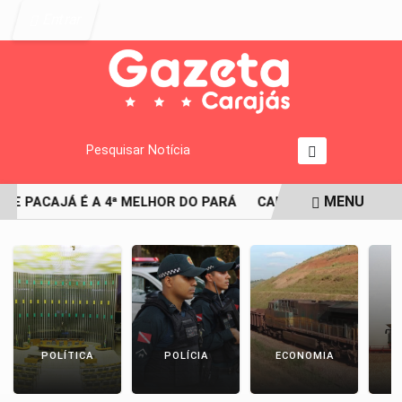
Entrar
Pesquisar Notícia
MENU
DE PACAJÁ É A 4ª MELHOR DO PARÁ
CAMINHONEIRO É FLAG
EM ALTA
POLÍTICA
POLÍCIA
ECONOMIA