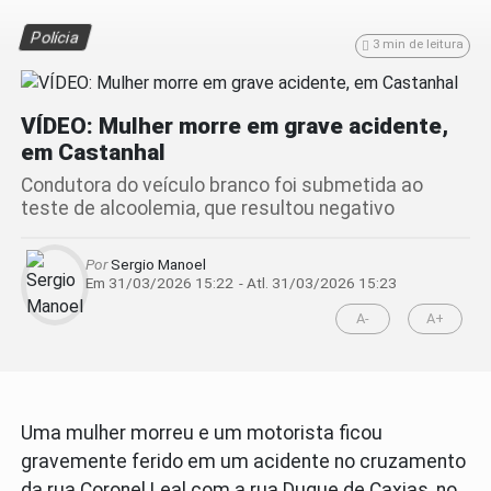
Polícia
3 min de leitura
VÍDEO: Mulher morre em grave acidente,
em Castanhal
Condutora do veículo branco foi submetida ao
teste de alcoolemia, que resultou negativo
Por
Sergio Manoel
Em 31/03/2026 15:22
- Atl.
31/03/2026 15:23
A-
A+
Uma mulher morreu e um motorista ficou
gravemente ferido em um acidente no cruzamento
da rua Coronel Leal com a rua Duque de Caxias, no