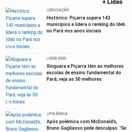
+ Lidas
EDUCAÇÃO
Histórico: Piçarra supera 143
municípios e lidera o ranking do Ideb
no Pará nos anos iniciais
01
IDEB 2025
Xinguara e Piçarra têm as melhores
escolas de ensino fundamental do
Pará; veja as 50 melhores
02
POLÊMICA
Após polêmica com McDonald’s,
Bruno Gagliasso pede desculpas: 'Se