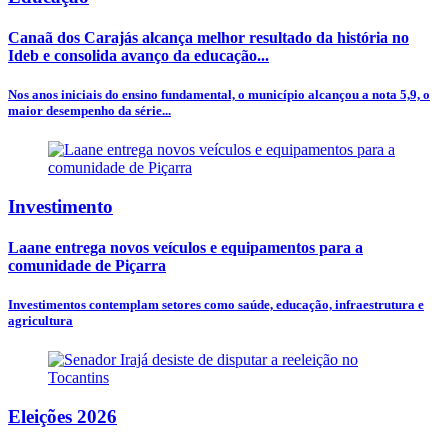
Canaã dos Carajás alcança melhor resultado da história no
Ideb e consolida avanço da educação...
Nos anos iniciais do ensino fundamental, o município alcançou a nota 5,9, o
maior desempenho da série...
Investimento
Laane entrega novos veículos e equipamentos para a
comunidade de Piçarra
Investimentos contemplam setores como saúde, educação, infraestrutura e
agricultura
Eleições 2026