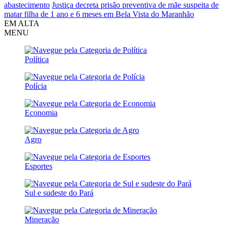
abastecimento
Justiça decreta prisão preventiva de mãe suspeita de
matar filha de 1 ano e 6 meses em Bela Vista do Maranhão
EM ALTA
MENU
Política
Polícia
Economia
Agro
Esportes
Sul e sudeste do Pará
Mineração