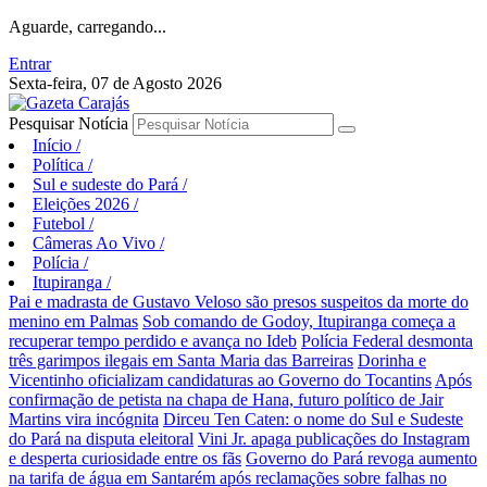
Aguarde, carregando...
Entrar
Sexta-feira, 07 de Agosto 2026
Pesquisar Notícia
Início
/
Política
/
Sul e sudeste do Pará
/
Eleições 2026
/
Futebol
/
Câmeras Ao Vivo
/
Polícia
/
Itupiranga
/
Pai e madrasta de Gustavo Veloso são presos suspeitos da morte do
menino em Palmas
Sob comando de Godoy, Itupiranga começa a
recuperar tempo perdido e avança no Ideb
Polícia Federal desmonta
três garimpos ilegais em Santa Maria das Barreiras
Dorinha e
Vicentinho oficializam candidaturas ao Governo do Tocantins
Após
confirmação de petista na chapa de Hana, futuro político de Jair
Martins vira incógnita
Dirceu Ten Caten: o nome do Sul e Sudeste
do Pará na disputa eleitoral
Vini Jr. apaga publicações do Instagram
e desperta curiosidade entre os fãs
Governo do Pará revoga aumento
na tarifa de água em Santarém após reclamações sobre falhas no