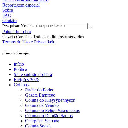
Reportagem especial
Sobre
FAQ
Contato
Pesquisar Notícia
Painel do Leitor
Gazeta Carajás - Todos os direitos reservados
Termos de Uso e Privacidade
/ Gazeta Carajás
Início
Política
Sul e sudeste do Pará
Eleições 2026
Colunas
Radar do Poder
Gazeta Emprego
Coluna do Kleysykennyson
Coluna da Venuzia
Coluna do Felipe Vasconcelos
Coluna do Damião Santos
Charge da Semana
Coluna Social