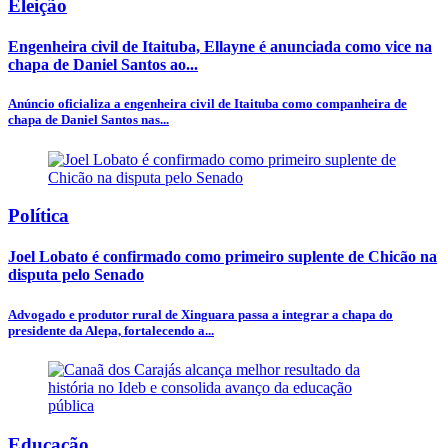
Eleição
Engenheira civil de Itaituba, Ellayne é anunciada como vice na
chapa de Daniel Santos ao...
Anúncio oficializa a engenheira civil de Itaituba como companheira de
chapa de Daniel Santos nas...
Política
Joel Lobato é confirmado como primeiro suplente de Chicão na
disputa pelo Senado
Advogado e produtor rural de Xinguara passa a integrar a chapa do
presidente da Alepa, fortalecendo a...
Educação