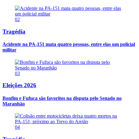
02
Tragédia
Acidente na PA-151 mata quatro pessoas, entre elas um policial
militar
03
Eleições 2026
Bonfim e Fufuca são favoritos na disputa pelo Senado no
Maranhão
04