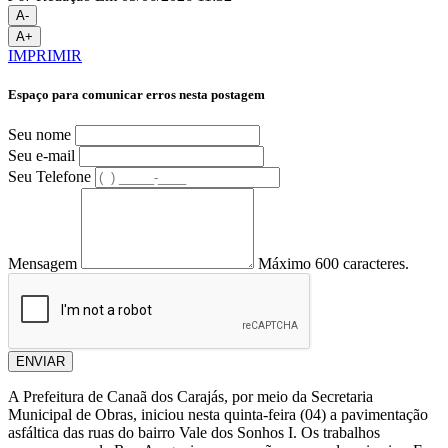
A-
A+
IMPRIMIR
Espaço para comunicar erros nesta postagem
Seu nome
Seu e-mail
Seu Telefone
Mensagem
Máximo 600 caracteres.
ENVIAR
A Prefeitura de Canaã dos Carajás, por meio da Secretaria
Municipal de Obras, iniciou nesta quinta-feira (04) a pavimentação
asfáltica das ruas do bairro Vale dos Sonhos I. Os trabalhos