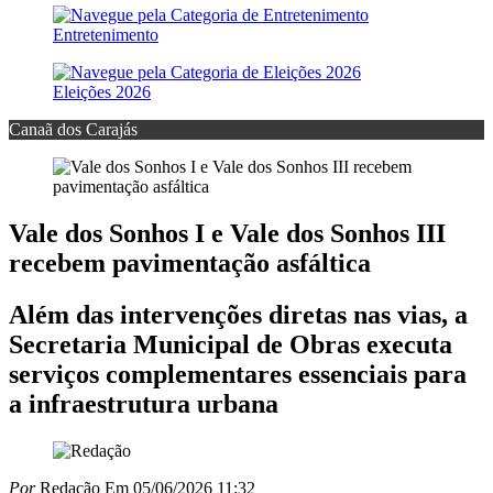
Entretenimento
Eleições 2026
Canaã dos Carajás
Vale dos Sonhos I e Vale dos Sonhos III
recebem pavimentação asfáltica
Além das intervenções diretas nas vias, a
Secretaria Municipal de Obras executa
serviços complementares essenciais para
a infraestrutura urbana
Por
Redação
Em 05/06/2026 11:32