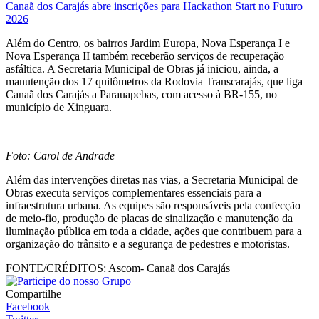
Canaã dos Carajás abre inscrições para Hackathon Start no Futuro
2026
Além do Centro, os bairros Jardim Europa, Nova Esperança I e
Nova Esperança II também receberão serviços de recuperação
asfáltica. A Secretaria Municipal de Obras já iniciou, ainda, a
manutenção dos 17 quilômetros da Rodovia Transcarajás, que liga
Canaã dos Carajás a Parauapebas, com acesso à BR-155, no
município de Xinguara.
Foto: Carol de Andrade
Além das intervenções diretas nas vias, a Secretaria Municipal de
Obras executa serviços complementares essenciais para a
infraestrutura urbana. As equipes são responsáveis pela confecção
de meio-fio, produção de placas de sinalização e manutenção da
iluminação pública em toda a cidade, ações que contribuem para a
organização do trânsito e a segurança de pedestres e motoristas.
FONTE/CRÉDITOS:
Ascom- Canaã dos Carajás
Compartilhe
Facebook