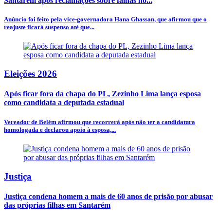
Santarém após reclamações sobre falhas no...
Anúncio foi feito pela vice-governadora Hana Ghassan, que afirmou que o
reajuste ficará suspenso até que...
Eleições 2026
Após ficar fora da chapa do PL, Zezinho Lima lança esposa
como candidata a deputada estadual
Vereador de Belém afirmou que recorrerá após não ter a candidatura
homologada e declarou apoio à esposa,...
Justiça
Justiça condena homem a mais de 60 anos de prisão por abusar
das próprias filhas em Santarém