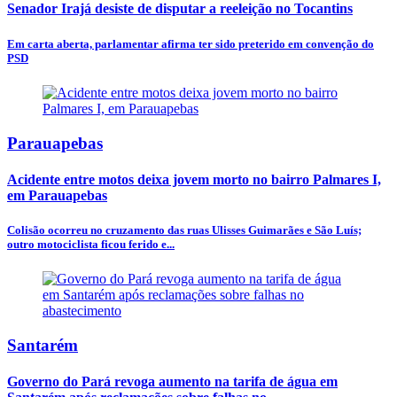
Senador Irajá desiste de disputar a reeleição no Tocantins
Em carta aberta, parlamentar afirma ter sido preterido em convenção do
PSD
Parauapebas
Acidente entre motos deixa jovem morto no bairro Palmares I,
em Parauapebas
Colisão ocorreu no cruzamento das ruas Ulisses Guimarães e São Luís;
outro motociclista ficou ferido e...
Santarém
Governo do Pará revoga aumento na tarifa de água em