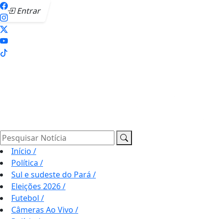
Entrar
Pesquisar Notícia
Início
/
Política
/
Sul e sudeste do Pará
/
Eleições 2026
/
Futebol
/
Câmeras Ao Vivo
/