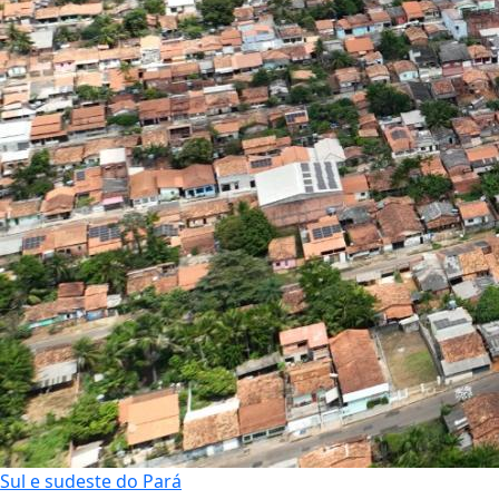
Sul e sudeste do Pará