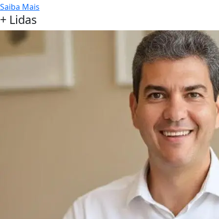
Saiba Mais
+ Lidas