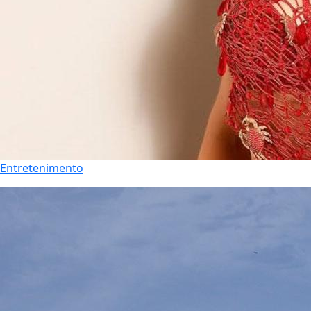
Entretenimento