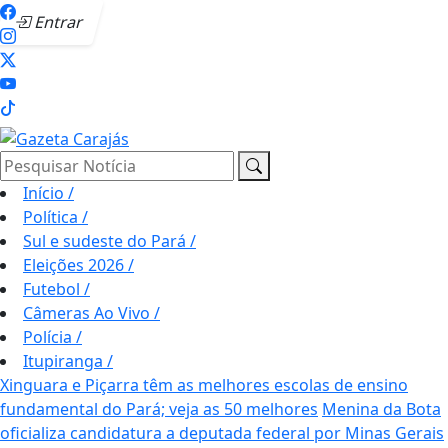
Entrar
Pesquisar Notícia
Início
/
Política
/
Sul e sudeste do Pará
/
Eleições 2026
/
Futebol
/
Câmeras Ao Vivo
/
Polícia
/
Itupiranga
/
Xinguara e Piçarra têm as melhores escolas de ensino
fundamental do Pará; veja as 50 melhores
Menina da Bota
oficializa candidatura a deputada federal por Minas Gerais