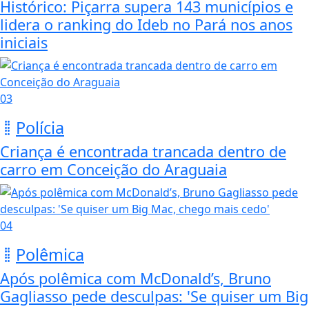
Histórico: Piçarra supera 143 municípios e
lidera o ranking do Ideb no Pará nos anos
iniciais
03
Polícia
Criança é encontrada trancada dentro de
carro em Conceição do Araguaia
04
Polêmica
Após polêmica com McDonald’s, Bruno
Gagliasso pede desculpas: 'Se quiser um Big