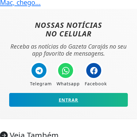
Mac, chego...
NOSSAS NOTÍCIAS
NO CELULAR
Receba as notícias do Gazeta Carajás no seu
app favorito de mensagens.
Telegram
Whatsapp
Facebook
ENTRAR
Veja Também