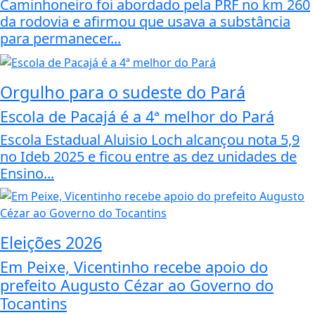
Caminhoneiro foi abordado pela PRF no km 260
da rodovia e afirmou que usava a substância
para permanecer...
Orgulho para o sudeste do Pará
Escola de Pacajá é a 4ª melhor do Pará
Escola Estadual Aluisio Loch alcançou nota 5,9
no Ideb 2025 e ficou entre as dez unidades de
Ensino...
Eleições 2026
Em Peixe, Vicentinho recebe apoio do
prefeito Augusto Cézar ao Governo do
Tocantins