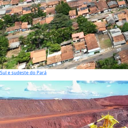
Sul e sudeste do Pará