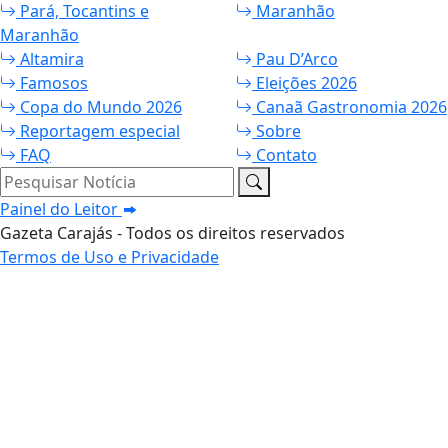
Pará, Tocantins e
Maranhão
Maranhão
Altamira
Pau D’Arco
Famosos
Eleições 2026
Copa do Mundo 2026
Canaã Gastronomia 2026
Reportagem especial
Sobre
FAQ
Contato
Pesquisar Notícia
Painel do Leitor
Gazeta Carajás - Todos os direitos reservados
Termos de Uso e Privacidade