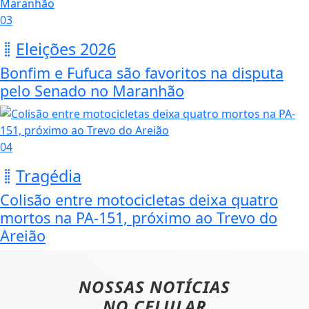
03
Eleições 2026
Bonfim e Fufuca são favoritos na disputa
pelo Senado no Maranhão
04
Tragédia
Colisão entre motocicletas deixa quatro
mortos na PA-151, próximo ao Trevo do
Areião
NOSSAS NOTÍCIAS
NO CELULAR