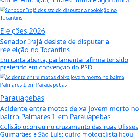
saúde, educação, infraestrutura e agricultura
Eleições 2026
Senador Irajá desiste de disputar a
reeleição no Tocantins
Em carta aberta, parlamentar afirma ter sido
preterido em convenção do PSD
Parauapebas
Acidente entre motos deixa jovem morto no
bairro Palmares I, em Parauapebas
Colisão ocorreu no cruzamento das ruas Ulisses
Guimarães e São Luís; outro motociclista ficou