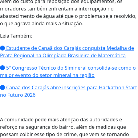
Além do custo para reposição dos equipamentos, os
moradores também enfrentam a interrupção no
abastecimento de água até que o problema seja resolvido,
o que agrava ainda mais a situação.
Leia Também:
Estudante de Canaã dos Carajás conquista Medalha de
Prata Regional na Olimpíada Brasileira de Matemática
5º Congresso Técnico do Simineral consolida-se como o
maior evento do setor mineral na região
Canaã dos Carajás abre inscrições para Hackathon Start
no Futuro 2026
A comunidade pede mais atenção das autoridades e
reforço na segurança do bairro, além de medidas que
possam coibir esse tipo de crime, que vem se tornando