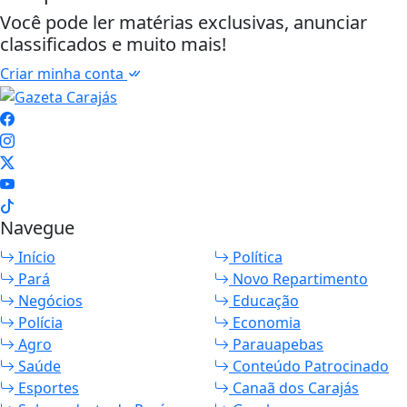
Você pode ler matérias exclusivas, anunciar
classificados e muito mais!
Criar minha conta
Navegue
Início
Política
Pará
Novo Repartimento
Negócios
Educação
Polícia
Economia
Agro
Parauapebas
Saúde
Conteúdo Patrocinado
Esportes
Canaã dos Carajás