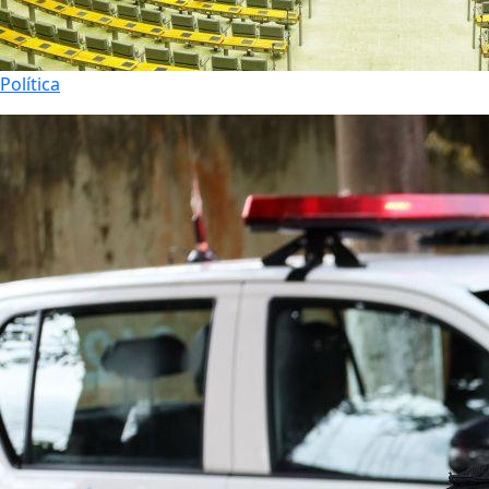
Política