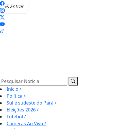
Entrar
Pesquisar Notícia
Início
/
Política
/
Sul e sudeste do Pará
/
Eleições 2026
/
Futebol
/
Câmeras Ao Vivo
/