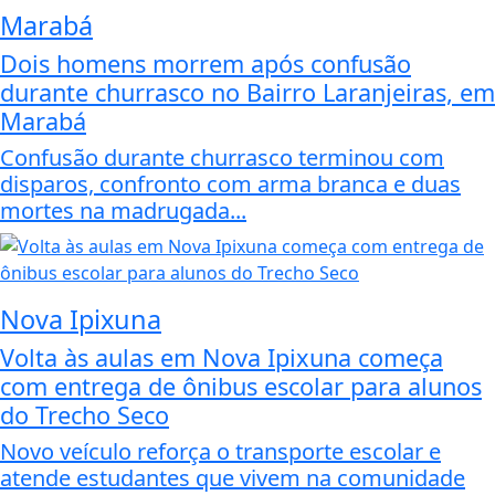
Marabá
Dois homens morrem após confusão
durante churrasco no Bairro Laranjeiras, em
Marabá
Confusão durante churrasco terminou com
disparos, confronto com arma branca e duas
mortes na madrugada...
Nova Ipixuna
Volta às aulas em Nova Ipixuna começa
com entrega de ônibus escolar para alunos
do Trecho Seco
Novo veículo reforça o transporte escolar e
atende estudantes que vivem na comunidade