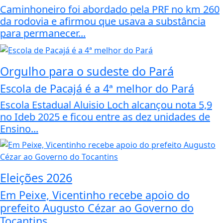
Caminhoneiro foi abordado pela PRF no km 260
da rodovia e afirmou que usava a substância
para permanecer...
Orgulho para o sudeste do Pará
Escola de Pacajá é a 4ª melhor do Pará
Escola Estadual Aluisio Loch alcançou nota 5,9
no Ideb 2025 e ficou entre as dez unidades de
Ensino...
Eleições 2026
Em Peixe, Vicentinho recebe apoio do
prefeito Augusto Cézar ao Governo do
Tocantins