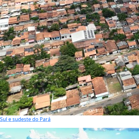
Sul e sudeste do Pará