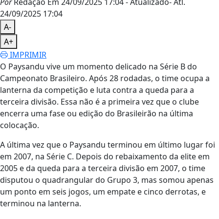
Por
Redação
Em 24/09/2025 17:04
- Atualizado
- Atl.
24/09/2025 17:04
A-
A+
IMPRIMIR
O Paysandu vive um momento delicado na Série B do
Campeonato Brasileiro. Após 28 rodadas, o time ocupa a
lanterna da competição e luta contra a queda para a
terceira divisão. Essa não é a primeira vez que o clube
encerra uma fase ou edição do Brasileirão na última
colocação.
A última vez que o Paysandu terminou em último lugar foi
em 2007, na Série C. Depois do rebaixamento da elite em
2005 e da queda para a terceira divisão em 2007, o time
disputou o quadrangular do Grupo 3, mas somou apenas
um ponto em seis jogos, um empate e cinco derrotas, e
terminou na lanterna.