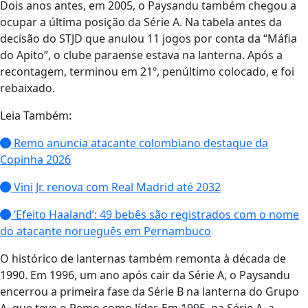
Dois anos antes, em 2005, o Paysandu também chegou a
ocupar a última posição da Série A. Na tabela antes da
decisão do STJD que anulou 11 jogos por conta da “Máfia
do Apito”, o clube paraense estava na lanterna. Após a
recontagem, terminou em 21º, penúltimo colocado, e foi
rebaixado.
Leia Também:
Remo anuncia atacante colombiano destaque da
Copinha 2026
Vini Jr. renova com Real Madrid até 2032
‘Efeito Haaland’: 49 bebês são registrados com o nome
do atacante norueguês em Pernambuco
O histórico de lanternas também remonta à década de
1990. Em 1996, um ano após cair da Série A, o Paysandu
encerrou a primeira fase da Série B na lanterna do Grupo
A, que teve o Remo como líder. Em 1995, na Série A, a