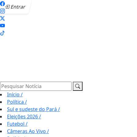
Entrar
Pesquisar Notícia
Início
/
Política
/
Sul e sudeste do Pará
/
Eleições 2026
/
Futebol
/
Câmeras Ao Vivo
/