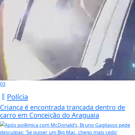
03
Polícia
Criança é encontrada trancada dentro de
carro em Conceição do Araguaia