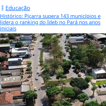
Educação
Histórico: Piçarra supera 143 municípios e
lidera o ranking do Ideb no Pará nos anos
iniciais