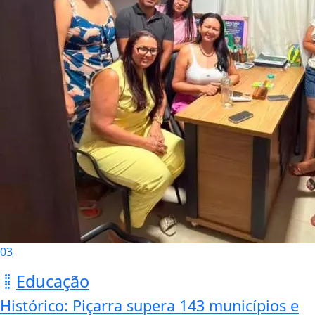
03
Educação
Histórico: Piçarra supera 143 municípios e