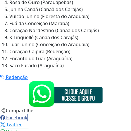
Rosa de Ouro (Parauapebas)
Junina Canaã (Canaã dos Carajás)
Vulcão Junino (Floresta do Araguaia)
Fuá da Conceição (Marabá)
Coração Nordestino (Canaã dos Carajás)
K-Tinguellê (Canaã dos Carajás)
Luar Junino (Conceição do Araguaia)
Coração Caipira (Redenção)
Encanto do Luar (Araguaína)
Saco Furado (Araguaína)
Redenção
Compartilhe
Facebook
Twitter