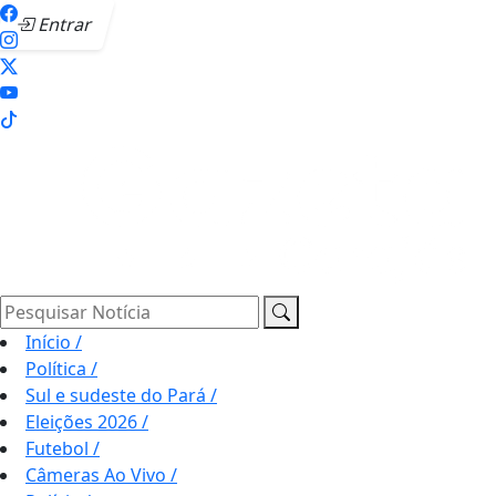
Entrar
Pesquisar Notícia
Início
/
Política
/
Sul e sudeste do Pará
/
Eleições 2026
/
Futebol
/
Câmeras Ao Vivo
/