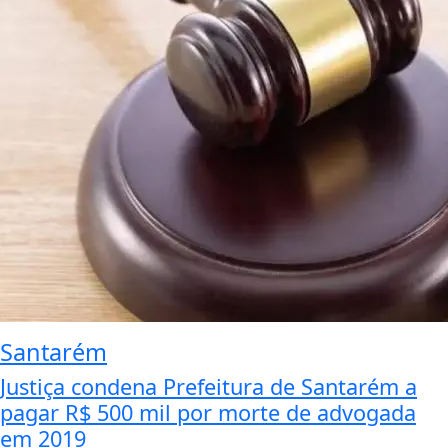
Santarém
Justiça condena Prefeitura de Santarém a
pagar R$ 500 mil por morte de advogada
em 2019