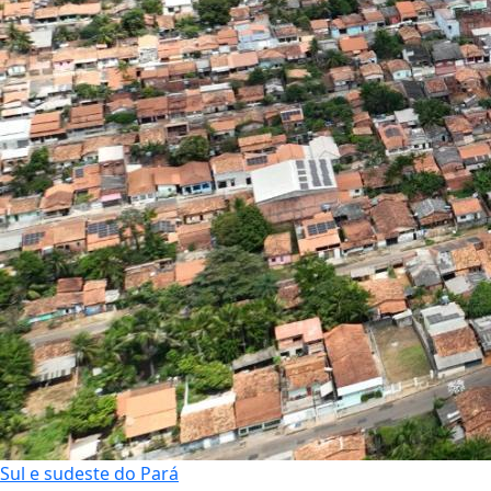
Sul e sudeste do Pará