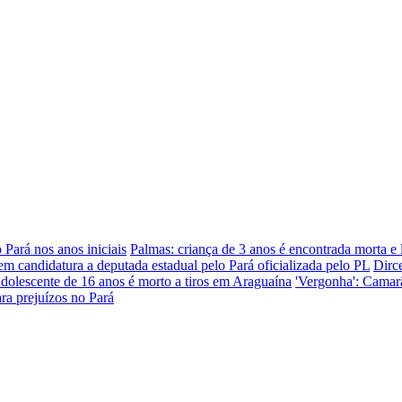
 Pará nos anos iniciais
Palmas: criança de 3 anos é encontrada morta e
tem candidatura a deputada estadual pelo Pará oficializada pelo PL
Dirc
dolescente de 16 anos é morto a tiros em Araguaína
'Vergonha': Camarã
ara prejuízos no Pará