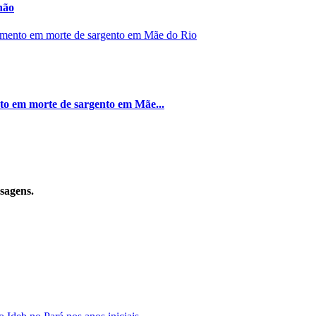
hão
nto em morte de sargento em Mãe...
sagens.