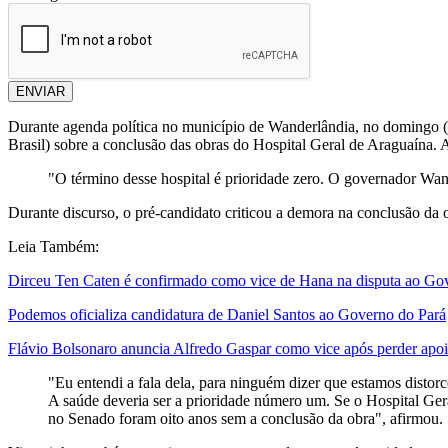
ENVIAR
Durante agenda política no município de Wanderlândia, no domingo (
Brasil) sobre a conclusão das obras do Hospital Geral de Araguaína. 
"O término desse hospital é prioridade zero. O governador Wan
Durante discurso, o pré-candidato criticou a demora na conclusão da o
Leia Também:
Dirceu Ten Caten é confirmado como vice de Hana na disputa ao Go
Podemos oficializa candidatura de Daniel Santos ao Governo do Pará
Flávio Bolsonaro anuncia Alfredo Gaspar como vice após perder apo
"Eu entendi a fala dela, para ninguém dizer que estamos disto
A saúde deveria ser a prioridade número um. Se o Hospital Ger
no Senado foram oito anos sem a conclusão da obra", afirmou.