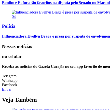
Bonfim e Fufuca são favoritos na disputa pelo Senado no Maran
04
Polícia
Influenciadora Evellyn Braga é presa por suspeita de envolvime
Nossas notícias
no celular
Receba as notícias do Gazeta Carajás no seu app favorito de men
Telegram
Whatsapp
Facebook
Entrar
Veja Também