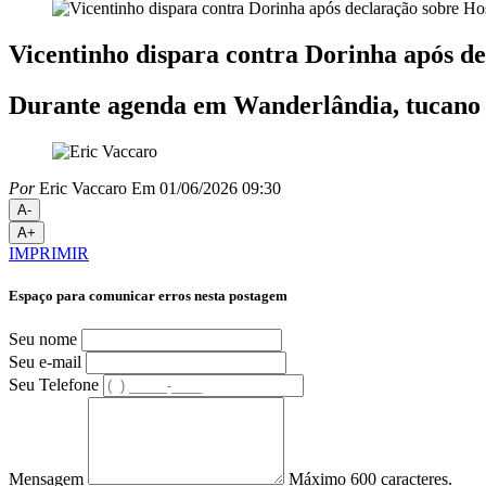
Vicentinho dispara contra Dorinha após d
Durante agenda em Wanderlândia, tucano c
Por
Eric Vaccaro
Em 01/06/2026 09:30
A-
A+
IMPRIMIR
Espaço para comunicar erros nesta postagem
Seu nome
Seu e-mail
Seu Telefone
Mensagem
Máximo 600 caracteres.