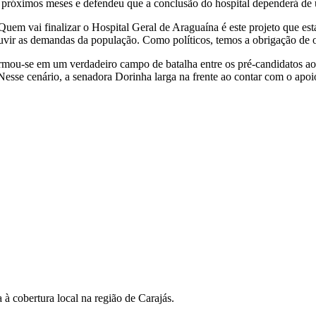
 próximos meses e defendeu que a conclusão do hospital dependerá de
uem vai finalizar o Hospital Geral de Araguaína é este projeto que est
 ouvir as demandas da população. Como políticos, temos a obrigação de o
sformou-se em um verdadeiro campo de batalha entre os pré-candidatos
. Nesse cenário, a senadora Dorinha larga na frente ao contar com o apo
 à cobertura local na região de Carajás.