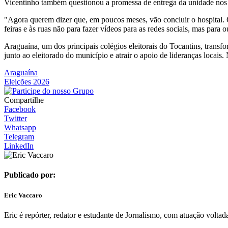
Vicentinho também questionou a promessa de entrega da unidade nos
"Agora querem dizer que, em poucos meses, vão concluir o hospital. Q
feiras e às ruas não para fazer vídeos para as redes sociais, mas para
Araguaína, um dos principais colégios eleitorais do Tocantins, tran
junto ao eleitorado do município e atrair o apoio de lideranças locais
Araguaína
Eleições 2026
Compartilhe
Facebook
Twitter
Whatsapp
Telegram
LinkedIn
Publicado por:
Eric Vaccaro
Eric é repórter, redator e estudante de Jornalismo, com atuação voltada