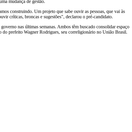
 uma mudança de gestão.
amos construindo. Um projeto que sabe ouvir as pessoas, que vai às
uvir críticas, broncas e sugestões", declarou o pré-candidato.
 ao governo nas últimas semanas. Ambos têm buscado consolidar espaço
io do prefeito Wagner Rodrigues, seu correligionário no União Brasil.