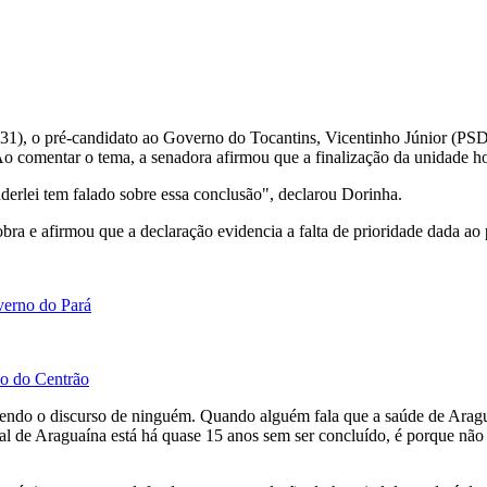
31), o pré-candidato ao Governo do Tocantins, Vicentinho Júnior (PSD
Ao comentar o tema, a senadora afirmou que a finalização da unidade ho
derlei tem falado sobre essa conclusão", declarou Dorinha.
bra e afirmou que a declaração evidencia a falta de prioridade dada ao 
verno do Pará
io do Centrão
rcendo o discurso de ninguém. Quando alguém fala que a saúde de Aragu
al de Araguaína está há quase 15 anos sem ser concluído, é porque não 