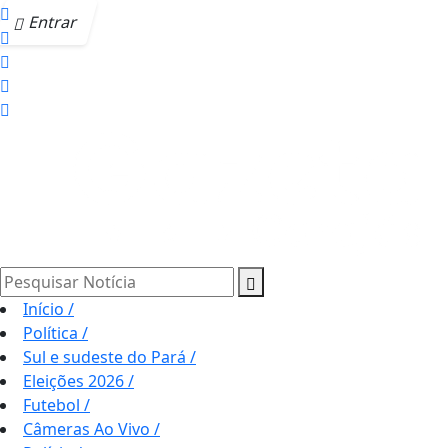
Entrar
Pesquisar Notícia
Início
/
Política
/
Sul e sudeste do Pará
/
Eleições 2026
/
Futebol
/
Câmeras Ao Vivo
/