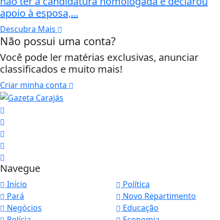
não ter a candidatura homologada e declarou
apoio à esposa,...
Descubra Mais
Não possui uma conta?
Você pode ler matérias exclusivas, anunciar
classificados e muito mais!
Criar minha conta
Navegue
Início
Política
Pará
Novo Repartimento
Negócios
Educação
Polícia
Economia