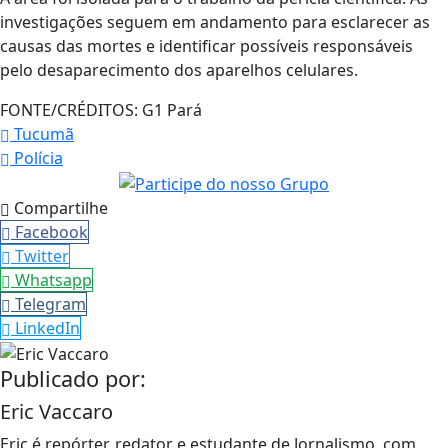
investigações seguem em andamento para esclarecer as
causas das mortes e identificar possíveis responsáveis
pelo desaparecimento dos aparelhos celulares.
FONTE/CRÉDITOS:
G1 Pará
Tucumã
Polícia
Compartilhe
Facebook
Twitter
Whatsapp
Telegram
LinkedIn
Publicado por:
Eric Vaccaro
Eric é repórter, redator e estudante de Jornalismo, com