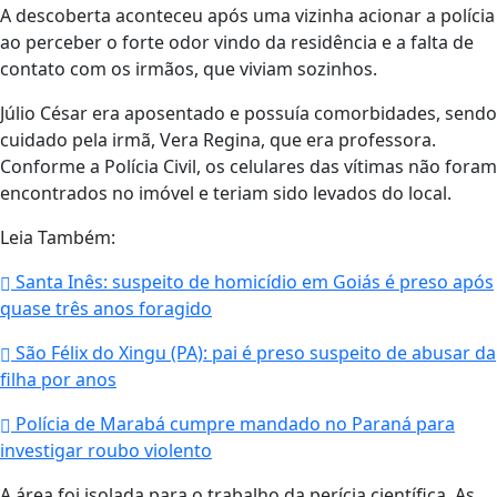
A descoberta aconteceu após uma vizinha acionar a polícia
ao perceber o forte odor vindo da residência e a falta de
contato com os irmãos, que viviam sozinhos.
Júlio César era aposentado e possuía comorbidades, sendo
cuidado pela irmã, Vera Regina, que era professora.
Conforme a Polícia Civil, os celulares das vítimas não foram
encontrados no imóvel e teriam sido levados do local.
Leia Também:
Santa Inês: suspeito de homicídio em Goiás é preso após
quase três anos foragido
São Félix do Xingu (PA): pai é preso suspeito de abusar da
filha por anos
Polícia de Marabá cumpre mandado no Paraná para
investigar roubo violento
A área foi isolada para o trabalho da perícia científica. As