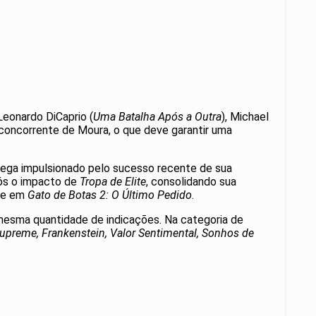
Leonardo DiCaprio (
Uma Batalha Após a Outra
), Michael
 concorrente de Moura, o que deve garantir uma
hega impulsionado pelo sucesso recente de sua
pós o impacto de
Tropa de Elite
, consolidando sua
te em
Gato de Botas 2: O Último Pedido
.
mesma quantidade de indicações. Na categoria de
Supreme,
Frankenstein,
Valor Sentimental,
Sonhos de