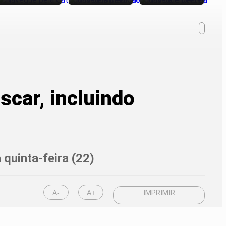
scar, incluindo
 quinta-feira (22)
A-
A+
IMPRIMIR