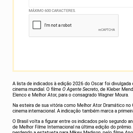
MÁXIMO 600 CARACTERES.
A lista de indicados à edição 2026 do Oscar foi divulgada
cinema mundial. O filme
O Agente Secreto
, de Kleber Mend
Elenco e Melhor Ator, para o consagrado Wagner Moura.
Na esteira de sua vitória como Melhor Ator Dramático no 
cinema internacional. A indicação também marca a primeir
O Brasil volta a figurar entre os indicados pelo segundo
de Melhor Filme Internacional na última edição do prêmio
perdendo a estatueta para Mikey Madison, pelo filme
Ano