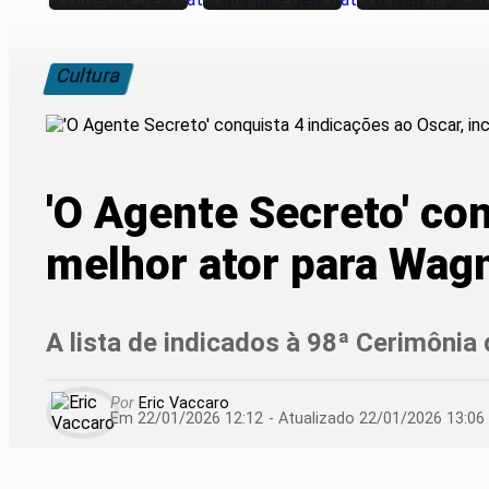
Cultura
'O Agente Secreto' con
melhor ator para Wag
A lista de indicados à 98ª Cerimônia 
Por
Eric Vaccaro
Em 22/01/2026 12:12
- Atualizado
22/01/2026 13:06