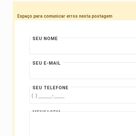
Espaço para comunicar erros nesta postagem
SEU NOME
SEU E-MAIL
SEU TELEFONE
MENSAGEM