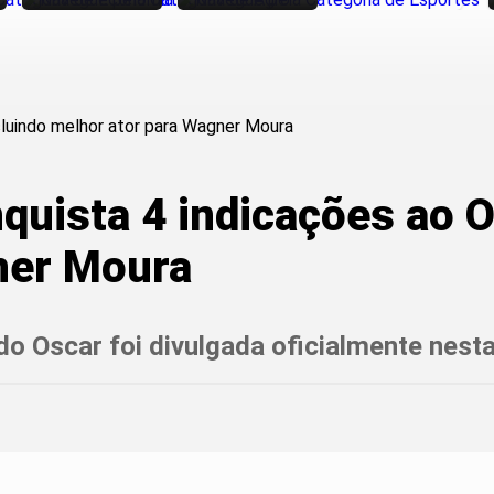
quista 4 indicações ao O
ner Moura
do Oscar foi divulgada oficialmente nesta