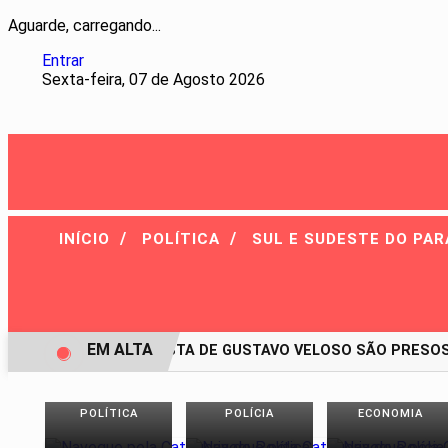
Aguarde, carregando...
Entrar
Sexta-feira, 07 de Agosto 2026
/
/
INÍCIO
POLÍTICA
SUL E SUDESTE DO PA
EM ALTA
PAI E MADRASTA DE GUSTAVO VELOSO SÃO PRESOS S
POLÍTICA
POLÍCIA
ECONOMIA