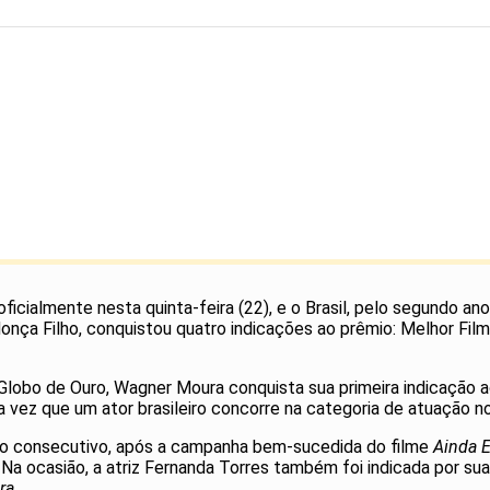
 oficialmente nesta quinta-feira (22), e o Brasil, pelo segundo 
onça Filho, conquistou quatro indicações ao prêmio: Melhor Film
Globo de Ouro, Wagner Moura conquista sua primeira indicação ao
a vez que um ator brasileiro concorre na categoria de atuação n
 ano consecutivo, após a campanha bem-sucedida do filme
Ainda 
. Na ocasião, a atriz Fernanda Torres também foi indicada por 
ra
.