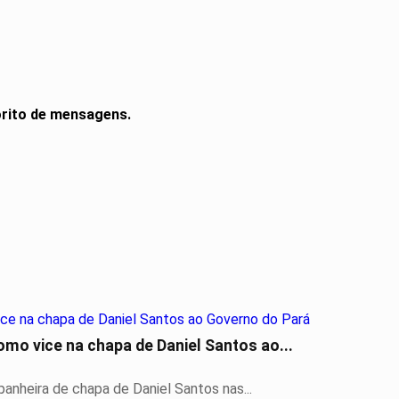
orito de mensagens.
como vice na chapa de Daniel Santos ao...
panheira de chapa de Daniel Santos nas...