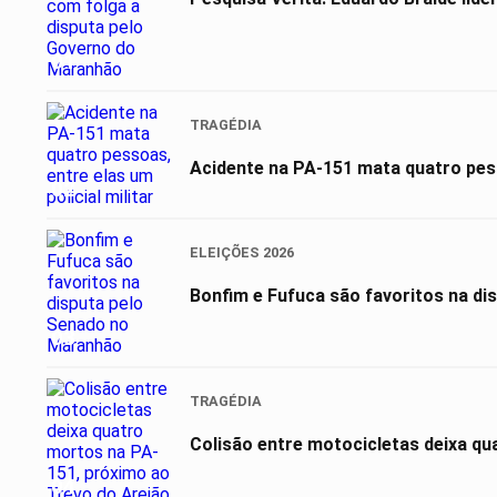
01
TRAGÉDIA
Acidente na PA-151 mata quatro pesso
02
ELEIÇÕES 2026
Bonfim e Fufuca são favoritos na d
03
TRAGÉDIA
Colisão entre motocicletas deixa qu
04