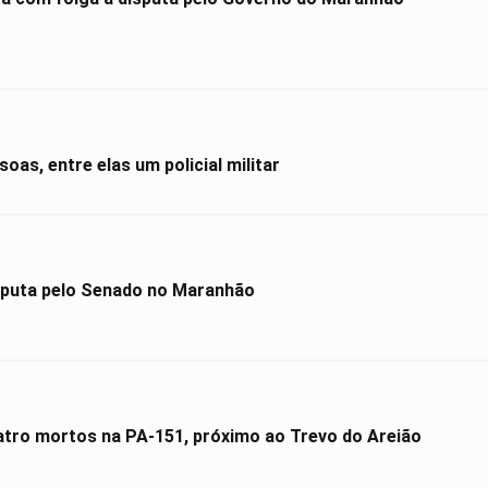
as, entre elas um policial militar
isputa pelo Senado no Maranhão
atro mortos na PA-151, próximo ao Trevo do Areião