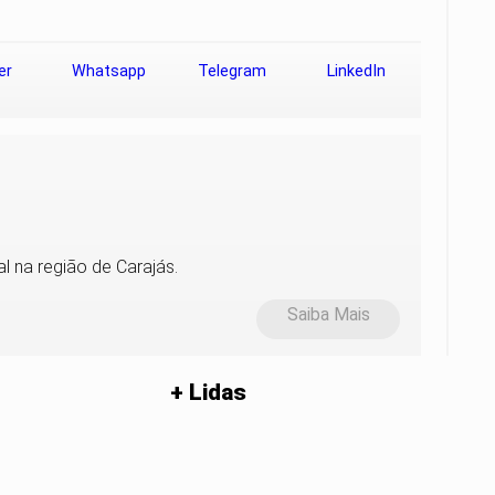
er
Whatsapp
Telegram
LinkedIn
l na região de Carajás.
Saiba Mais
+ Lidas