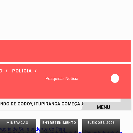
/
/
VO
POLÍCIA
Pesquisar Notícia
 DE GODOY, ITUPIRANGA COMEÇA A RECUPERAR TEMPO PERDI
MENU
MINERAÇÃO
ENTRETENIMENTO
ELEIÇÕES 2026