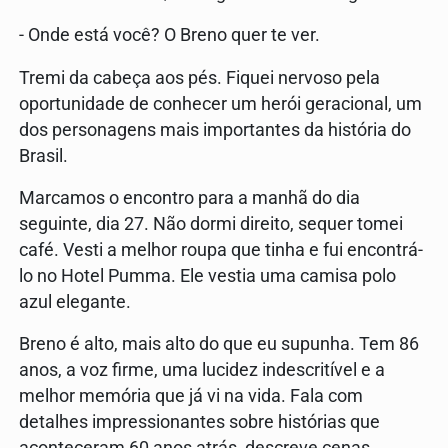
- Onde está você? O Breno quer te ver.
Tremi da cabeça aos pés. Fiquei nervoso pela
oportunidade de conhecer um herói geracional, um
dos personagens mais importantes da história do
Brasil.
Marcamos o encontro para a manhã do dia
seguinte, dia 27. Não dormi direito, sequer tomei
café. Vesti a melhor roupa que tinha e fui encontrá-
lo no Hotel Pumma. Ele vestia uma camisa polo
azul elegante.
Breno é alto, mais alto do que eu supunha. Tem 86
anos, a voz firme, uma lucidez indescritível e a
melhor memória que já vi na vida. Fala com
detalhes impressionantes sobre histórias que
aconteceram 60 anos atrás, descreve cenas