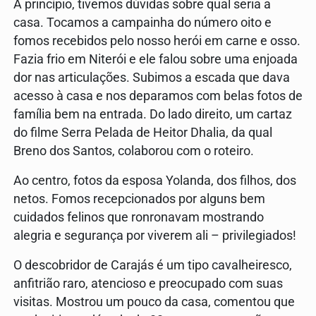
A princípio, tivemos dúvidas sobre qual seria a
casa. Tocamos a campainha do número oito e
fomos recebidos pelo nosso herói em carne e osso.
Fazia frio em Niterói e ele falou sobre uma enjoada
dor nas articulações. Subimos a escada que dava
acesso à casa e nos deparamos com belas fotos de
família bem na entrada. Do lado direito, um cartaz
do filme Serra Pelada de Heitor Dhalia, da qual
Breno dos Santos, colaborou com o roteiro.
Ao centro, fotos da esposa Yolanda, dos filhos, dos
netos. Fomos recepcionados por alguns bem
cuidados felinos que ronronavam mostrando
alegria e segurança por viverem ali – privilegiados!
O descobridor de Carajás é um tipo cavalheiresco,
anfitrião raro, atencioso e preocupado com suas
visitas. Mostrou um pouco da casa, comentou que