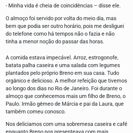
- Minha vida é cheia de coincidências – disse ele.
O almoço foi servido por volta do meio dia, mas
bem que podia ser outro horário, pois me desliguei
do telefone como há tempos não o fazia e não
tinha a menor noção do passar das horas.
A comida estava impecável. Arroz, estrogonofe,
batata palha caseira e uma salada com legumes
plantados pelo próprio Breno em sua casa. Tudo
orgânico e delicioso. A melhor refeição que tivemos
ao longo dos dias no Rio de Janeiro. Foi durante o
almoço que conhecemos mais um filho de Breno, o
Paulo. Irmão gêmeo de Márcia e pai da Laura, que
também comeu conosco.
Nos deliciamos com uma sobremesa caseira e café
enquanto Breno nos presenteava com mais