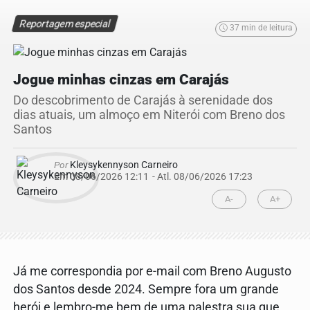
Reportagem especial
37 min de leitura
Jogue minhas cinzas em Carajás
Do descobrimento de Carajás à serenidade dos
dias atuais, um almoço em Niterói com Breno dos
Santos
Por
Kleysykennyson Carneiro
Em 08/06/2026 12:11
- Atl.
08/06/2026 17:23
A-
A+
Já me correspondia por e-mail com Breno Augusto
dos Santos desde 2024. Sempre fora um grande
herói e lembro-me bem de uma palestra sua que