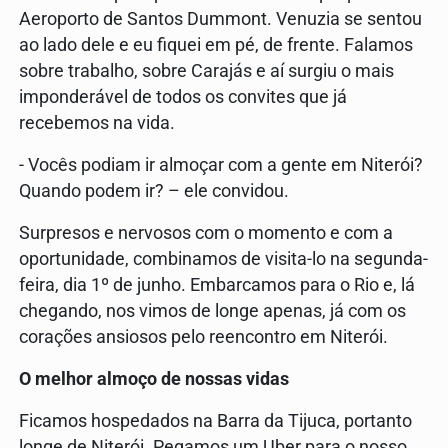
Aeroporto de Santos Dummont. Venuzia se sentou
ao lado dele e eu fiquei em pé, de frente. Falamos
sobre trabalho, sobre Carajás e aí surgiu o mais
imponderável de todos os convites que já
recebemos na vida.
- Vocês podiam ir almoçar com a gente em Niterói?
Quando podem ir? – ele convidou.
Surpresos e nervosos com o momento e com a
oportunidade, combinamos de visita-lo na segunda-
feira, dia 1º de junho. Embarcamos para o Rio e, lá
chegando, nos vimos de longe apenas, já com os
corações ansiosos pelo reencontro em Niterói.
O melhor almoço de nossas vidas
Ficamos hospedados na Barra da Tijuca, portanto
longe de Niterói. Pegamos um Uber para o nosso