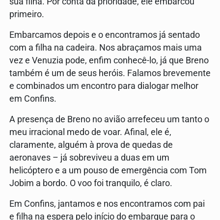
sua filha. Por conta da prioridade, ele embarcou
primeiro.
Embarcamos depois e o encontramos já sentado
com a filha na cadeira. Nos abraçamos mais uma
vez e Venuzia pode, enfim conhecê-lo, já que Breno
também é um de seus heróis. Falamos brevemente
e combinados um encontro para dialogar melhor
em Confins.
A presença de Breno no avião arrefeceu um tanto o
meu irracional medo de voar. Afinal, ele é,
claramente, alguém à prova de quedas de
aeronaves – já sobreviveu a duas em um
helicóptero e a um pouso de emergência com Tom
Jobim a bordo. O voo foi tranquilo, é claro.
Em Confins, jantamos e nos encontramos com pai
e filha na espera pelo início do embarque para o