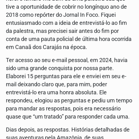
tive a oportunidade de cobrir no longínquo ano de
2018 como repórter do Jornal In Foco. Fiquei
entusiasmado com a ideia de entrevistá-lo ao fim
da palestra, mas precisei sair antes do fim por
conta de uma pauta policial de última hora ocorrida
em Canaã dos Carajás na época.
Ter acesso ao seu e-mail pessoal, em 2024, havia
sido uma grande conquista por nossa parte.
Elaborei 15 perguntas para ele e enviei em seu e-
mail deixando claro que, para mim, poder
entrevistá-lo era uma honra absoluta. Ele
respondeu, elogiou as perguntas e pediu um tempo
para mandar as respostas, pois era necessário
quase que “um tratado” para responder cada uma.
Dias depois, as respostas. Histórias detalhadas de
suas aventuras pela Amazônia, de suas