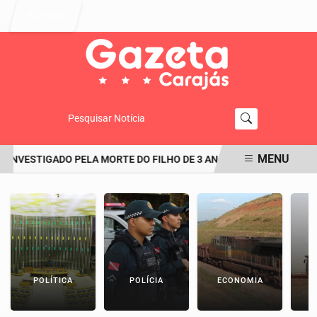
Entrar
Pesquisar Notícia
MENU
VESTIGADO PELA MORTE DO FILHO DE 3 ANOS TERIA CONSEGUIDO
EM ALTA
POLÍTICA
POLÍCIA
ECONOMIA