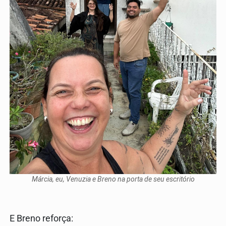
Márcia, eu, Venuzia e Breno na porta de seu escritório
E Breno reforça: