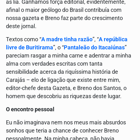
as lia. Ganhamos força editorial, evidentemente,
afinal o maior geólogo do Brasil contribuía com
nossa gazeta e Breno faz parte do crescimento
deste jornal.
Textos como “
A madre tinha razão
”, “
A república
livre de Buritirama
”, o “
Pantaleão do Itacaiúnas
”
pareciam rasgar a minha carne e adentrar a minha
alma com verdades escritas com tanta
sensibilidade acerca da riquíssima história de
Carajás – elo de ligação que existe entre mim,
editor-chefe desta Gazeta, e Breno dos Santos, o
homem que descobriu as riquezas deste lugar.
O encontro pessoal
Eu não imaginava nem nos meus mais absurdos
sonhos que teria a chance de conhecer Breno
pessoalmente. Na minha cabeça, não havia