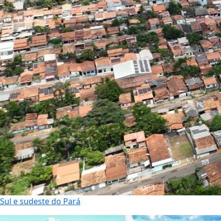
Sul e sudeste do Pará