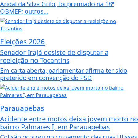
Aridal da Silva Grilo, foi premiado na 18ª
OBMEP; outros...
Eleições 2026
Senador Irajá desiste de disputar a
reeleição no Tocantins
Em carta aberta, parlamentar afirma ter sido
preterido em convenção do PSD
Parauapebas
Acidente entre motos deixa jovem morto no
bairro Palmares I, em Parauapebas
Colisão ocorreu no cruzamento das ruas Ulisses