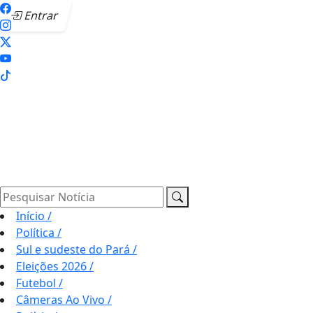
Entrar
Pesquisar Notícia
Início
/
Política
/
Sul e sudeste do Pará
/
Eleições 2026
/
Futebol
/
Câmeras Ao Vivo
/