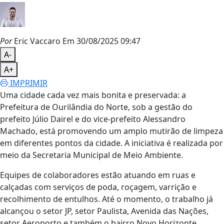
Por
Eric Vaccaro
Em 30/08/2025 09:47
A-
A+
IMPRIMIR
Uma cidade cada vez mais bonita e preservada: a
Prefeitura de Ourilândia do Norte, sob a gestão do
prefeito Júlio Dairel e do vice-prefeito Alessandro
Machado, está promovendo um amplo mutirão de limpeza
em diferentes pontos da cidade. A iniciativa é realizada por
meio da Secretaria Municipal de Meio Ambiente.
Equipes de colaboradores estão atuando em ruas e
calçadas com serviços de poda, roçagem, varrição e
recolhimento de entulhos. Até o momento, o trabalho já
alcançou o setor JP, setor Paulista, Avenida das Nações,
setor Aeroporto e também o bairro Novo Horizonte.