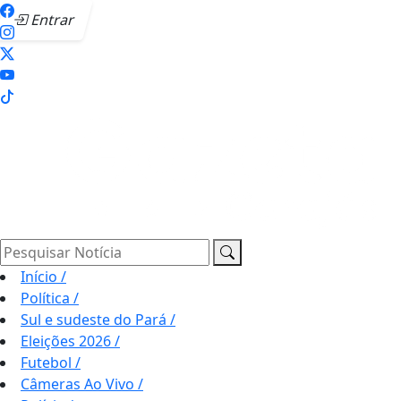
Entrar
Pesquisar Notícia
Início
/
Política
/
Sul e sudeste do Pará
/
Eleições 2026
/
Futebol
/
Câmeras Ao Vivo
/