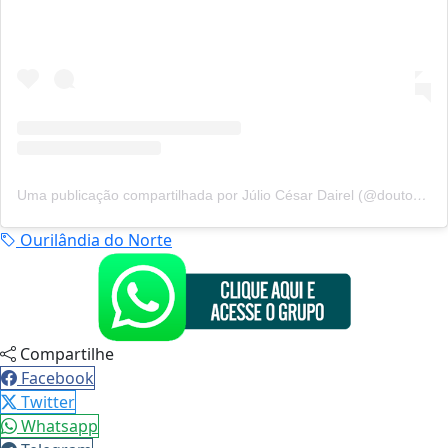
Uma publicação compartilhada por Júlio César Dairel (@doutorjuliodairel)
Ourilândia do Norte
Compartilhe
Facebook
Twitter
Whatsapp