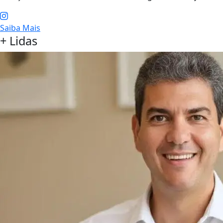
Saiba Mais
+ Lidas