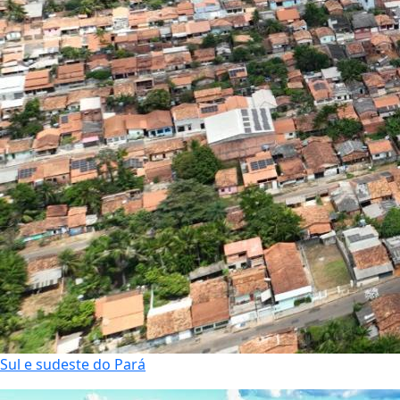
Sul e sudeste do Pará