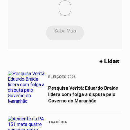
Saiba Mais
+ Lidas
ELEIÇÕES 2026
Pesquisa Veritá: Eduardo Braide
lidera com folga a disputa pelo
01
Governo do Maranhão
TRAGÉDIA