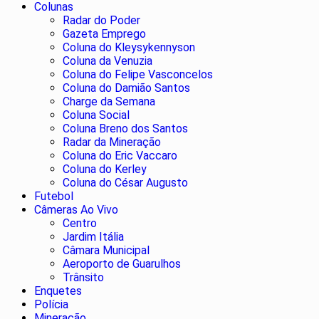
Colunas
Radar do Poder
Gazeta Emprego
Coluna do Kleysykennyson
Coluna da Venuzia
Coluna do Felipe Vasconcelos
Coluna do Damião Santos
Charge da Semana
Coluna Social
Coluna Breno dos Santos
Radar da Mineração
Coluna do Eric Vaccaro
Coluna do Kerley
Coluna do César Augusto
Futebol
Câmeras Ao Vivo
Centro
Jardim Itália
Câmara Municipal
Aeroporto de Guarulhos
Trânsito
Enquetes
Polícia
Mineração