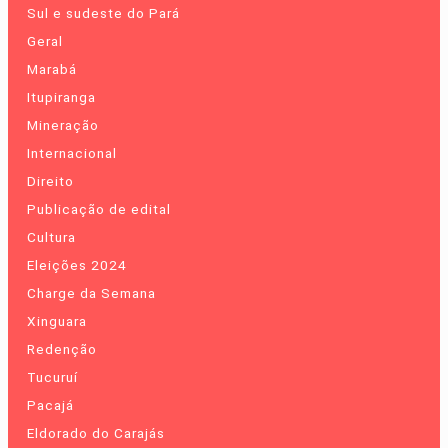
Sul e sudeste do Pará
Geral
Marabá
Itupiranga
Mineração
Internacional
Direito
Publicação de edital
Cultura
Eleições 2024
Charge da Semana
Xinguara
Redenção
Tucuruí
Pacajá
Eldorado do Carajás