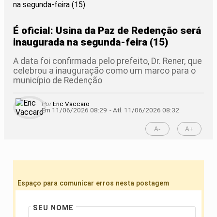
É oficial: Usina da Paz de Redenção será
inaugurada na segunda-feira (15)
A data foi confirmada pelo prefeito, Dr. Rener, que
celebrou a inauguração como um marco para o
município de Redenção
Por
Eric Vaccaro
Em 11/06/2026 08:29
- Atl.
11/06/2026 08:32
A-
A+
Espaço para comunicar erros nesta postagem
SEU NOME