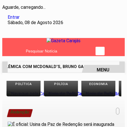
Aguarde, carregando...
Entrar
Sábado, 08 de Agosto 2026
Pesquisar Notícia
OLÊMICA COM MCDONALD’S, BRUNO GAGLIASSO PEDE DESCULP
MENU
EM ALTA
POLÍTICA
POLÍCIA
ECONOMIA
Redenção