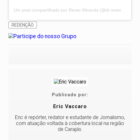
Um post compartilhado por Rener Miranda (@dr.renercd)
REDENÇÃO
Publicado por:
Eric Vaccaro
Eric é repórter, redator e estudante de Jornalismo,
com atuação voltada à cobertura local na região
de Carajás.