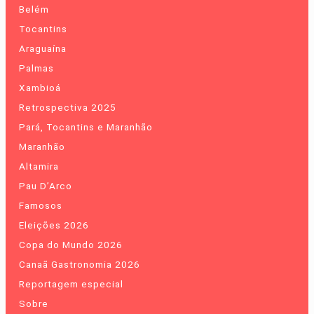
Belém
Tocantins
Araguaína
Palmas
Xambioá
Retrospectiva 2025
Pará, Tocantins e Maranhão
Maranhão
Altamira
Pau D’Arco
Famosos
Eleições 2026
Copa do Mundo 2026
Canaã Gastronomia 2026
Reportagem especial
Sobre