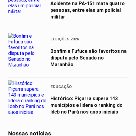
Acidente na PA-151 mata quatro
02
pessoas, entre elas um policial
militar
ELEIÇÕES 2026
Bonfim e Fufuca são favoritos na
disputa pelo Senado no
03
Maranhão
EDUCAÇÃO
Histórico: Piçarra supera 143
municípios e lidera o ranking do
04
Ideb no Pará nos anos iniciais
Nossas notícias