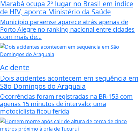
Marabá ocupa 2º lugar no Brasil em índice
de HIV, aponta Ministério da Saúde
Município paraense aparece atrás apenas de
Porto Alegre no ranking nacional entre cidades
com mais de...
Acidente
Dois acidentes acontecem em sequência em
São Domingos do Araguaia
Ocorrências foram registradas na BR-153 com
apenas 15 minutos de intervalo; uma
motociclista ficou ferida