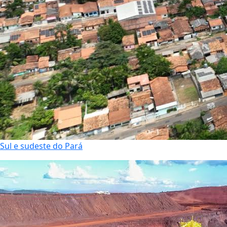
Sul e sudeste do Pará