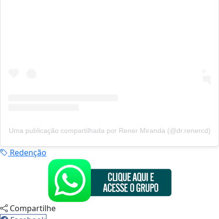
Uma publicação compartilhada por Rener Miranda (@dr.renercd)
Redenção
Compartilhe