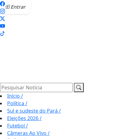
Entrar
Pesquisar Notícia
Início
/
Política
/
Sul e sudeste do Pará
/
Eleições 2026
/
Futebol
/
Câmeras Ao Vivo
/