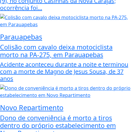
(9), no conjunto Casinhas da Nova Carajás;
ocorrência foi...
Parauapebas
Colisão com cavalo deixa motociclista
morto na PA-275, em Parauapebas
Acidente aconteceu durante a noite e terminou
com a morte de Magno de Jesus Sousa, de 37
anos
Novo Repartimento
Dono de conveniência é morto a tiros
dentro do próprio estabelecimento em