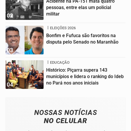
Acidente na PA-151 mata quatro
pessoas, entre elas um policial
militar
02
ELEIÇÕES 2026
Bonfim e Fufuca são favoritos na
disputa pelo Senado no Maranhão
03
EDUCAÇÃO
Histórico: Piçarra supera 143
municípios e lidera o ranking do Ideb
no Pará nos anos iniciais
04
NOSSAS NOTÍCIAS
NO CELULAR