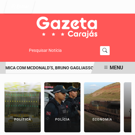
Entrar
Pesquisar Notícia
MENU
MICA COM MCDONALD’S, BRUNO GAGLIASSO PEDE DESCULPAS: 'SE Q
EM ALTA
POLÍTICA
POLÍCIA
ECONOMIA