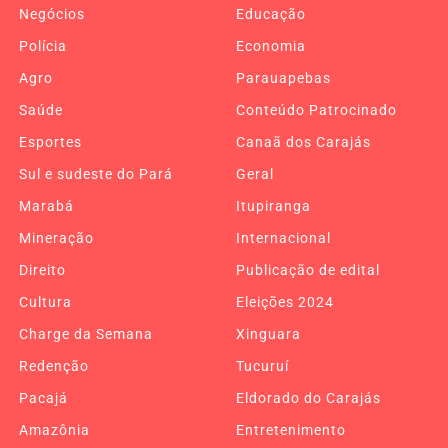
Negócios
Educação
Polícia
Economia
Agro
Parauapebas
Saúde
Conteúdo Patrocinado
Esportes
Canaã dos Carajás
Sul e sudeste do Pará
Geral
Marabá
Itupiranga
Mineração
Internacional
Direito
Publicação de edital
Cultura
Eleições 2024
Charge da Semana
Xinguara
Redenção
Tucuruí
Pacajá
Eldorado do Carajás
Amazônia
Entretenimento