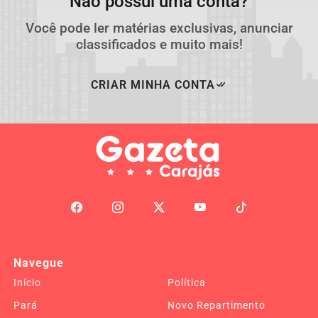
Não possui uma conta?
Você pode ler matérias exclusivas, anunciar
classificados e muito mais!
CRIAR MINHA CONTA
Navegue
Início
Política
Pará
Novo Repartimento