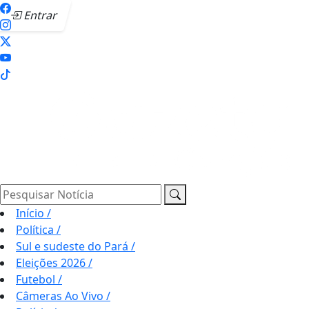
Entrar
Pesquisar Notícia
Início
/
Política
/
Sul e sudeste do Pará
/
Eleições 2026
/
Futebol
/
Câmeras Ao Vivo
/