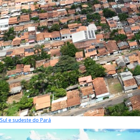
Sul e sudeste do Pará