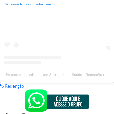
Ver essa foto no Instagram
Um post compartilhado por Secretaria de Saúde - Redenção (@sauderedencaopa)
Redenção