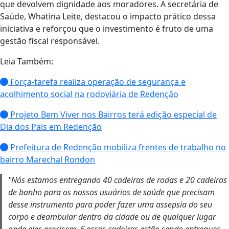
que devolvem dignidade aos moradores. A secretária de
Saúde, Whatina Leite, destacou o impacto prático dessa
iniciativa e reforçou que o investimento é fruto de uma
gestão fiscal responsável.
Leia Também:
Força-tarefa realiza operação de segurança e
acolhimento social na rodoviária de Redenção
Projeto Bem Viver nos Bairros terá edição especial de
Dia dos Pais em Redenção
Prefeitura de Redenção mobiliza frentes de trabalho no
bairro Marechal Rondon
"Nós estamos entregando 40 cadeiras de rodas e 20 cadeiras
de banho para os nossos usuários de saúde que precisam
desse instrumento para poder fazer uma assepsia do seu
corpo e deambular dentro da cidade ou de qualquer lugar
onde eles precisem. E essas cadeiras estão sendo entregues