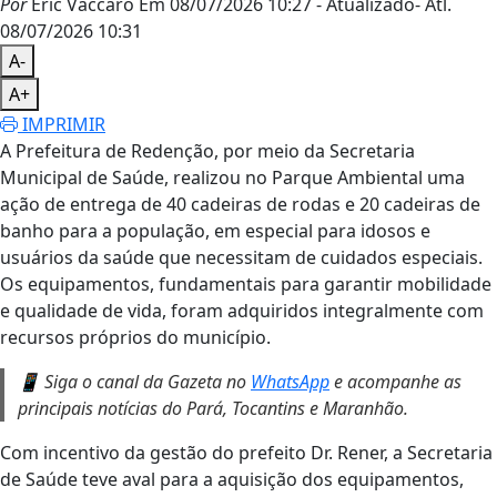
Por
Eric Vaccaro
Em 08/07/2026 10:27
- Atualizado
- Atl.
08/07/2026 10:31
A-
A+
IMPRIMIR
A Prefeitura de Redenção, por meio da Secretaria
Municipal de Saúde, realizou no Parque Ambiental uma
ação de entrega de 40 cadeiras de rodas e 20 cadeiras de
banho para a população, em especial para idosos e
usuários da saúde que necessitam de cuidados especiais.
Os equipamentos, fundamentais para garantir mobilidade
e qualidade de vida, foram adquiridos integralmente com
recursos próprios do município.
📱 Siga o canal da Gazeta no
WhatsApp
e acompanhe as
principais notícias do Pará, Tocantins e Maranhão.
Com incentivo da gestão do prefeito Dr. Rener, a Secretaria
de Saúde teve aval para a aquisição dos equipamentos,