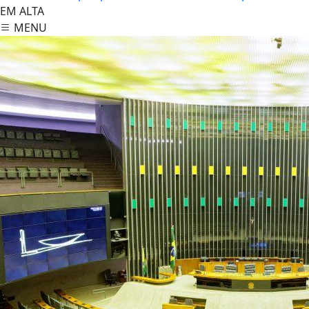
EM ALTA
MENU