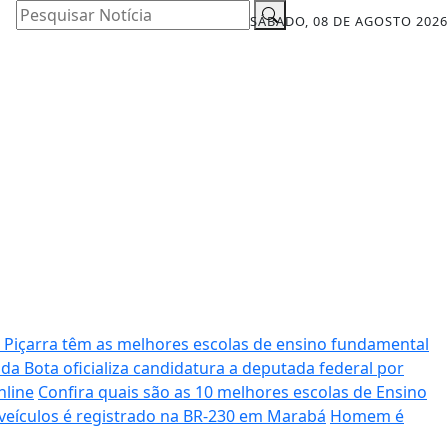
Pesquisar Notícia
SÁBADO, 08 DE AGOSTO 2026
 Piçarra têm as melhores escolas de ensino fundamental
da Bota oficializa candidatura a deputada federal por
nline
Confira quais são as 10 melhores escolas de Ensino
 veículos é registrado na BR-230 em Marabá
Homem é