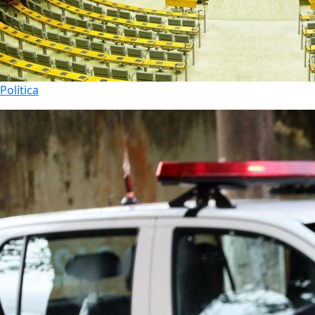
Política