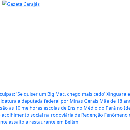
ulpas: 'Se quiser um Big Mac, chego mais cedo'
Xinguara e
didatura a deputada federal por Minas Gerais
Mãe de 18 ano
 são as 10 melhores escolas de Ensino Médio do Pará no Id
e acolhimento social na rodoviária de Redenção
Fenômeno da
ante assalto a restaurante em Belém