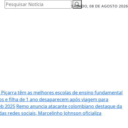
Pesquisar Notícia
SÁBADO, 08 DE AGOSTO 2026
 Piçarra têm as melhores escolas de ensino fundamental
s e filha de 1 ano desaparecem após viagem para
eb 2025
Remo anuncia atacante colombiano destaque da
s redes sociais, Marcelinho Johnson oficializa