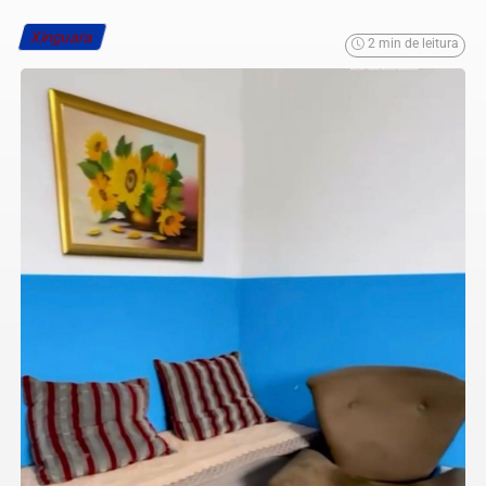
Xinguara
2 min de leitura