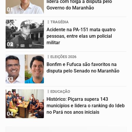
lidera com folga a disputa pelo
Governo do Maranhão
01
TRAGÉDIA
Acidente na PA-151 mata quatro
pessoas, entre elas um policial
militar
02
ELEIÇÕES 2026
Bonfim e Fufuca são favoritos na
disputa pelo Senado no Maranhão
03
EDUCAÇÃO
Histórico: Piçarra supera 143
municípios e lidera o ranking do Ideb
no Pará nos anos iniciais
04