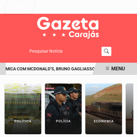
Entrar
Pesquisar Notícia
MENU
ÊMICA COM MCDONALD’S, BRUNO GAGLIASSO PEDE DESCULPAS: 'SE Q
EM ALTA
POLÍTICA
POLÍCIA
ECONOMIA