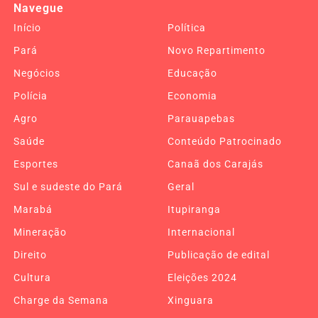
Navegue
Início
Política
Pará
Novo Repartimento
Negócios
Educação
Polícia
Economia
Agro
Parauapebas
Saúde
Conteúdo Patrocinado
Esportes
Canaã dos Carajás
Sul e sudeste do Pará
Geral
Marabá
Itupiranga
Mineração
Internacional
Direito
Publicação de edital
Cultura
Eleições 2024
Charge da Semana
Xinguara