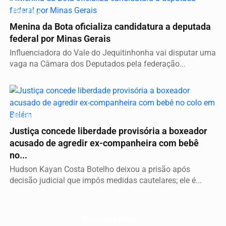
POLÍTICA
Menina da Bota oficializa candidatura a deputada
federal por Minas Gerais
Influenciadora do Vale do Jequitinhonha vai disputar uma
vaga na Câmara dos Deputados pela federação...
BELÉM
Justiça concede liberdade provisória a boxeador
acusado de agredir ex-companheira com bebê
no...
Hudson Kayan Costa Botelho deixou a prisão após
decisão judicial que impôs medidas cautelares; ele é...
Descubra Mais