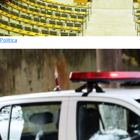
Política