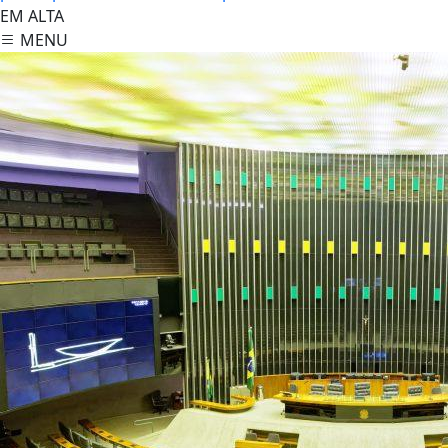
EM ALTA
MENU