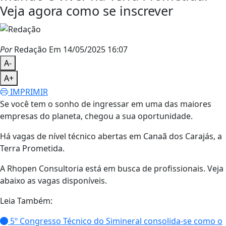
Veja agora como se inscrever
Por
Redação
Em 14/05/2025 16:07
A-
A+
IMPRIMIR
Se você tem o sonho de ingressar em uma das maiores
empresas do planeta, chegou a sua oportunidade.
Há vagas de nível técnico abertas em Canaã dos Carajás, a
Terra Prometida.
A Rhopen Consultoria está em busca de profissionais. Veja
abaixo as vagas disponíveis.
Leia Também:
5º Congresso Técnico do Simineral consolida-se como o