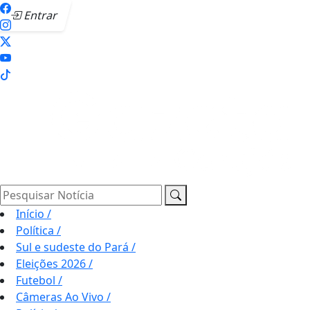
Entrar
Pesquisar Notícia
Início
/
Política
/
Sul e sudeste do Pará
/
Eleições 2026
/
Futebol
/
Câmeras Ao Vivo
/