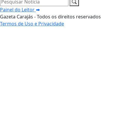
Pesquisar Notícia
Painel do Leitor
Gazeta Carajás - Todos os direitos reservados
Termos de Uso e Privacidade