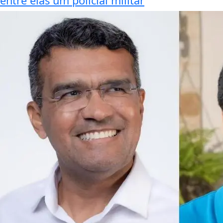
entre elas um policial militar