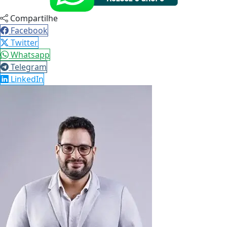
Compartilhe
Facebook
Twitter
Whatsapp
Telegram
LinkedIn