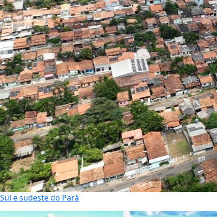
Sul e sudeste do Pará