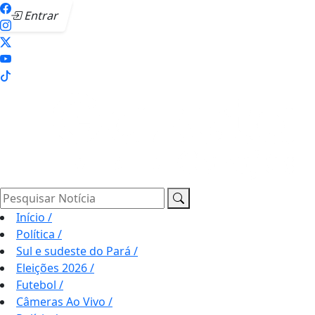
Entrar
Pesquisar Notícia
Início
/
Política
/
Sul e sudeste do Pará
/
Eleições 2026
/
Futebol
/
Câmeras Ao Vivo
/