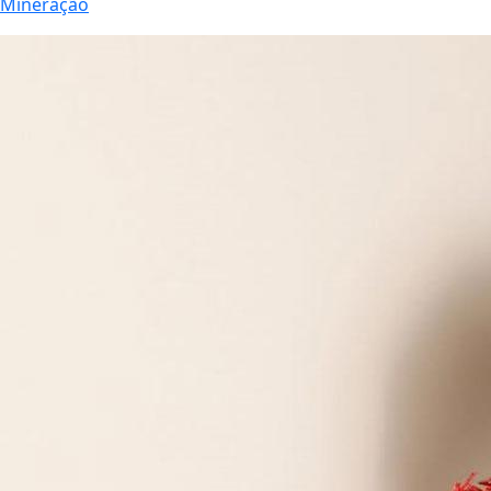
Mineração