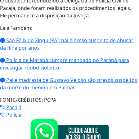
O suspeito foi conduzido à Delegacia de Polícia Civil de
Pacajá, onde foram realizados os procedimentos legais.
Ele permanece à disposição da Justiça.
Leia Também:
São Félix do Xingu (PA): pai é preso suspeito de abusar
da filha por anos
Polícia de Marabá cumpre mandado no Paraná para
investigar roubo violento
Pai e madrasta de Gustavo Veloso são presos suspeitos
da morte do menino em Palmas
FONTE/CRÉDITOS:
PCPA
Pacajá
Polícia