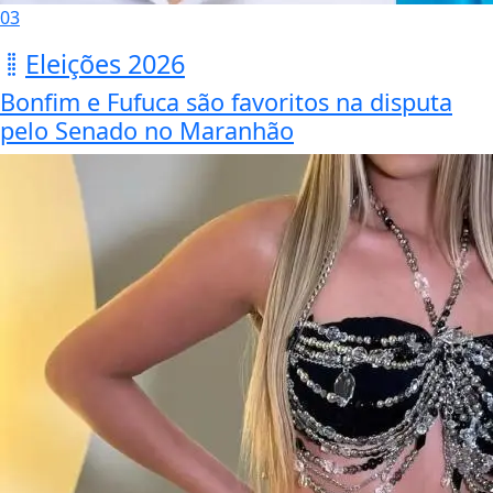
03
Eleições 2026
Bonfim e Fufuca são favoritos na disputa
pelo Senado no Maranhão