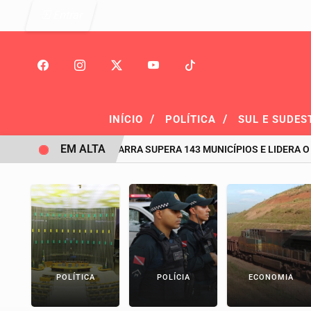
Entrar
/
/
INÍCIO
POLÍTICA
SUL E SUDES
EM ALTA
HISTÓRICO: PIÇARRA SUPERA 143 MUNICÍPIOS E LIDERA O RANKIN
POLÍTICA
POLÍCIA
ECONOMIA