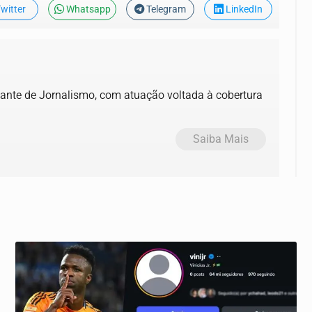
witter
Whatsapp
Telegram
LinkedIn
tudante de Jornalismo, com atuação voltada à cobertura
Saiba Mais