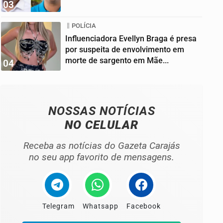
03
POLÍCIA
Influenciadora Evellyn Braga é presa
por suspeita de envolvimento em
morte de sargento em Mãe...
04
NOSSAS NOTÍCIAS
NO CELULAR
Receba as notícias do Gazeta Carajás
no seu app favorito de mensagens.
Telegram
Whatsapp
Facebook