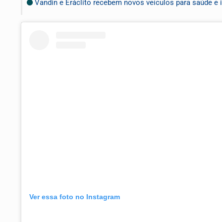
Vandin e Eráclito recebem novos veículos para saúde e i
Ver essa foto no Instagram