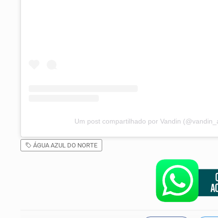
Um post compartilhado por Vandin (@vandin_
ÁGUA AZUL DO NORTE