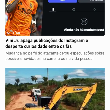
MISTÉRIO
Vini Jr. apaga publicações do Instagram e
desperta curiosidade entre os fãs
Mudança no perfil do atacante gerou especulações sobre
possíveis novidades na carreira ou na vida pessoal