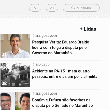
A-
A+
IMPRIMIR
+ Lidas
ELEIÇÕES 2026
Pesquisa Veritá: Eduardo Braide
lidera com folga a disputa pelo
Governo do Maranhão
01
TRAGÉDIA
Acidente na PA-151 mata quatro
pessoas, entre elas um policial militar
02
ELEIÇÕES 2026
Bonfim e Fufuca são favoritos na
disputa pelo Senado no Maranhão