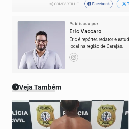
Facebook
T
COMPARTILHE
Publicado por:
Eric Vaccaro
Eric é repórter, redator e es
local na região de Carajás.
Veja Também