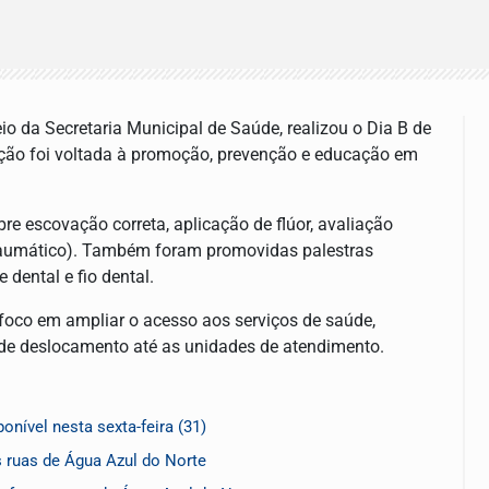
io da Secretaria Municipal de Saúde, realizou o Dia B de
ação foi voltada à promoção, prevenção e educação em
e escovação correta, aplicação de flúor, avaliação
traumático). Também foram promovidas palestras
 dental e fio dental.
 foco em ampliar o acesso aos serviços de saúde,
 de deslocamento até as unidades de atendimento.
onível nesta sexta-feira (31)
as ruas de Água Azul do Norte