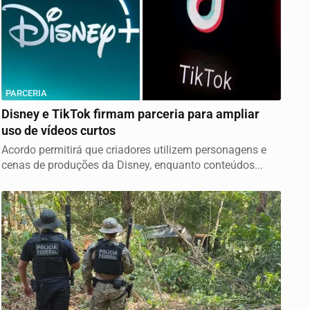
PARCERIA
Disney e TikTok firmam parceria para ampliar
uso de vídeos curtos
Acordo permitirá que criadores utilizem personagens e
cenas de produções da Disney, enquanto conteúdos...