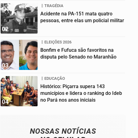
TRAGÉDIA
Acidente na PA-151 mata quatro
pessoas, entre elas um policial militar
02
ELEIÇÕES 2026
Bonfim e Fufuca são favoritos na
disputa pelo Senado no Maranhão
03
EDUCAÇÃO
Histórico: Piçarra supera 143
municípios e lidera o ranking do Ideb
no Pará nos anos iniciais
04
NOSSAS NOTÍCIAS