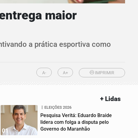
entrega maior
entivando a prática esportiva como
A-
A+
IMPRIMIR
+ Lidas
ELEIÇÕES 2026
Pesquisa Veritá: Eduardo Braide
lidera com folga a disputa pelo
Governo do Maranhão
01