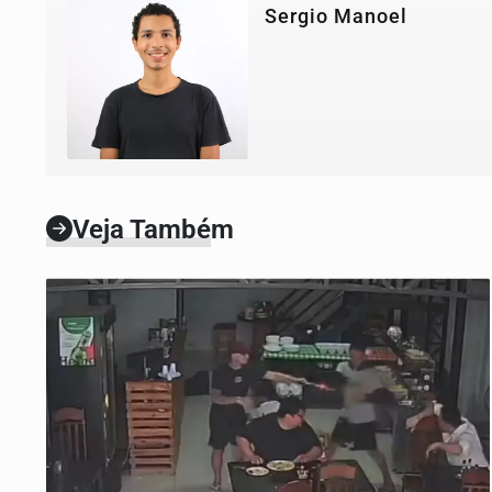
Sergio Manoel
Veja Também