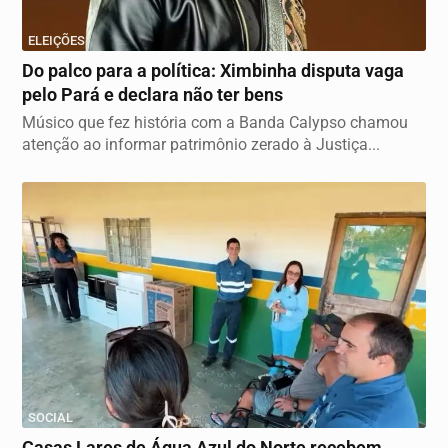
ELEIÇÕES
Do palco para a política: Ximbinha disputa vaga
pelo Pará e declara não ter bens
Músico que fez história com a Banda Calypso chamou
atenção ao informar patrimônio zerado à Justiça...
SOCIAL