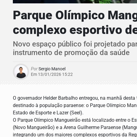
Parque Olímpico Mang
complexo esportivo d
Novo espaço público foi projetado par
instrumento de promoção da saúde
Por
Sergio Manoel
Em 13/01/2026 15:22
O governador Helder Barbalho entregou, na manhã desta te
destinado à população paraense: o Parque Olímpico Mang
Estado de Esporte e Lazer (Seel).
O Parque Olímpico Mangueirão está localizado entre o Es
(Novo Mangueirão) e a Arena Guilherme Paraense (Mangu
integrando um dos maiores complexos esportivos da Reg