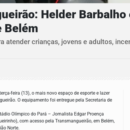
ueirão: Helder Barbalho 
e Belém
a atender crianças, jovens e adultos, inc
rça-feira (13), o mais novo espaço de esporte e lazer
ueirão. O equipamento foi entregue pela Secretaria de
tádio Olímpico do Pará – Jornalista Edgar Proença
eirinho), com acesso pela Transmangueirão, em Belém,
ião Norte.