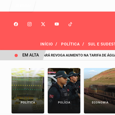
Entrar
/
/
INÍCIO
POLÍTICA
SUL E SUDES
EM ALTA
GOVERNO DO PARÁ REVOGA AUMENTO NA TARIFA DE ÁGUA EM 
POLÍTICA
POLÍCIA
ECONOMIA