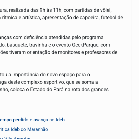
ra, realizada das 9h às 11h, com partidas de vôlei,
rítmica e artística, apresentação de capoeira, futebol de
ianças com deficiência atendidas pelo programa
ondo, basquete, travinha e o evento GeekParque, com
ões tiveram orientação de monitores e professores de
ltou a importância do novo espaço para o
rega deste complexo esportivo, que se soma a
ho, coloca o Estado do Pará na rota dos grandes
empo perdido e avança no Ideb
ritica Ideb do Maranhão