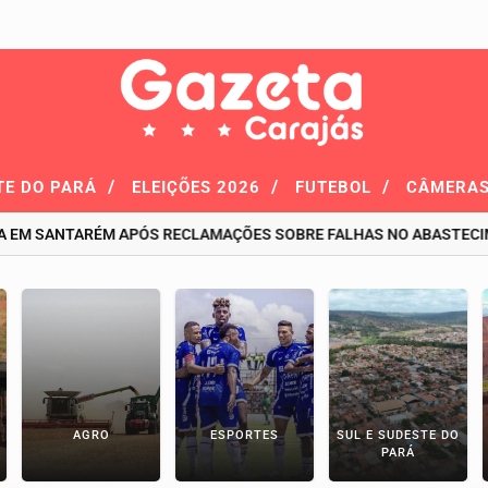
/
/
/
TE DO PARÁ
ELEIÇÕES 2026
FUTEBOL
CÂMERAS
SANTARÉM APÓS RECLAMAÇÕES SOBRE FALHAS NO ABASTECIMENTO
AGRO
ESPORTES
SUL E SUDESTE DO
PARÁ