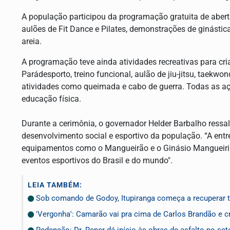
A população participou da programação gratuita de abertu
aulões de Fit Dance e Pilates, demonstrações de ginástica 
areia.
A programação teve ainda atividades recreativas para cr
Parádesporto, treino funcional, aulão de jiu-jitsu, taekw
atividades como queimada e cabo de guerra. Todas as aç
educação física.
Durante a cerimônia, o governador Helder Barbalho ressa
desenvolvimento social e esportivo da população. “A ent
equipamentos como o Mangueirão e o Ginásio Mangueirin
eventos esportivos do Brasil e do mundo".
LEIA TAMBÉM:
Sob comando de Godoy, Itupiranga começa a recuperar t
'Vergonha': Camarão vai pra cima de Carlos Brandão e c