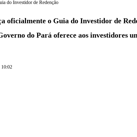
ça oficialmente o Guia do Investidor de Re
o Governo do Pará oferece aos investidores
 10:02