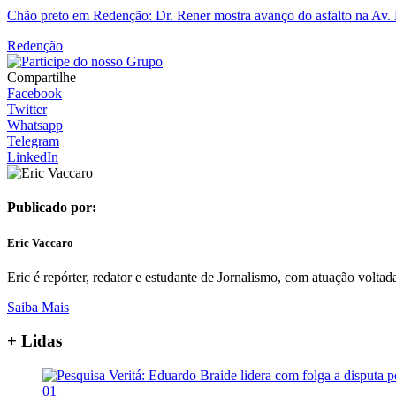
Chão preto em Redenção: Dr. Rener mostra avanço do asfalto na Av.
Redenção
Compartilhe
Facebook
Twitter
Whatsapp
Telegram
LinkedIn
Publicado por:
Eric Vaccaro
Eric é repórter, redator e estudante de Jornalismo, com atuação voltada
Saiba Mais
+ Lidas
01