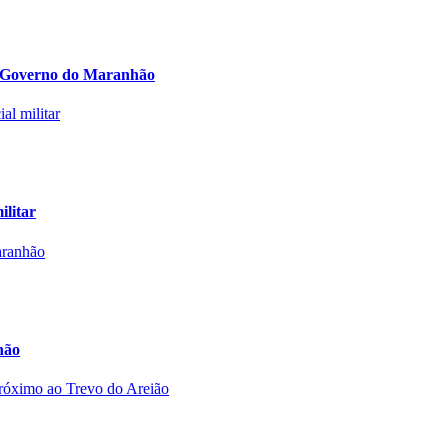
lo Governo do Maranhão
ilitar
hão