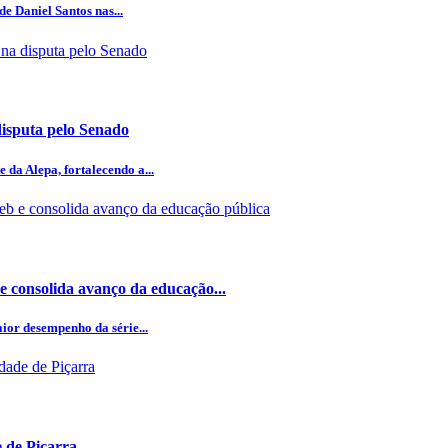
e Daniel Santos nas...
disputa pelo Senado
da Alepa, fortalecendo a...
e consolida avanço da educação...
aior desempenho da série...
 de Piçarra