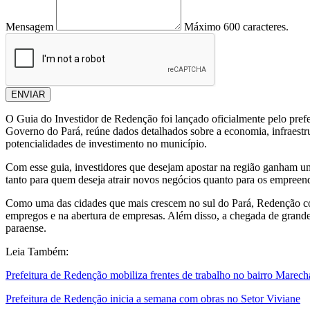
Mensagem
Máximo 600 caracteres.
ENVIAR
O Guia do Investidor de Redenção foi lançado oficialmente pelo prefei
Governo do Pará, reúne dados detalhados sobre a economia, infraestrut
potencialidades de investimento no município.
Com esse guia, investidores que desejam apostar na região ganham uma
tanto para quem deseja atrair novos negócios quanto para os empree
Como uma das cidades que mais crescem no sul do Pará, Redenção co
empregos e na abertura de empresas. Além disso, a chegada de grand
paraense.
Leia Também:
Prefeitura de Redenção mobiliza frentes de trabalho no bairro Marec
Prefeitura de Redenção inicia a semana com obras no Setor Viviane