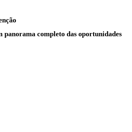
denção
 um panorama completo das oportunidades