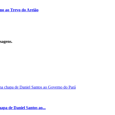
imo ao Trevo do Areião
sagens.
hapa de Daniel Santos ao...