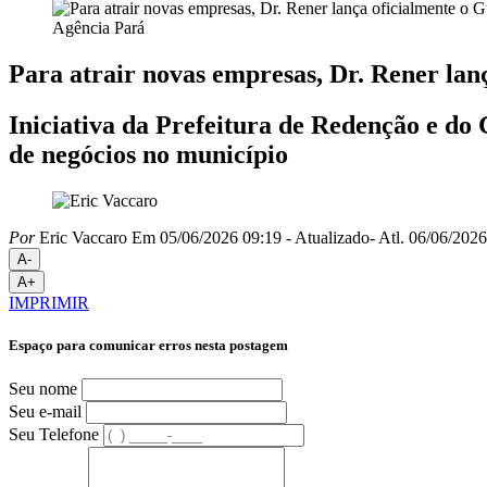
Agência Pará
Para atrair novas empresas, Dr. Rener lan
Iniciativa da Prefeitura de Redenção e d
de negócios no município
Por
Eric Vaccaro
Em 05/06/2026 09:19
- Atualizado
- Atl.
06/06/2026
A-
A+
IMPRIMIR
Espaço para comunicar erros nesta postagem
Seu nome
Seu e-mail
Seu Telefone