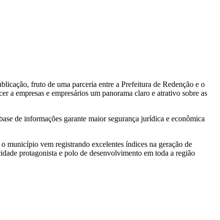
blicação, fruto de uma parceria entre a Prefeitura de Redenção e o
ecer a empresas e empresários um panorama claro e atrativo sobre as
 base de informações garante maior segurança jurídica e econômica
 município vem registrando excelentes índices na geração de
dade protagonista e polo de desenvolvimento em toda a região