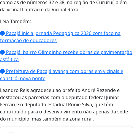
como as de números 32 e 38, na região de Cururuí, além
da vicinal Lontrão e da Vicinal Roxa.
Leia Também:
Pacajá inicia Jornada Pedagógica 2026 com foco na
formação de educadores
Pacajá: bairro Olimpinho recebe obras de pavimentação
asfáltica
Prefeitura de Pacajá avança com obras em vicinais e
constrói nova ponte
Leandro Reis agradeceu ao prefeito André Rezende e
destacou as parcerias com o deputado federal Júnior
Ferrari e o deputado estadual Ronie Silva, que têm
contribuído para o desenvolvimento não apenas da sede
do município, mas também da zona rural.