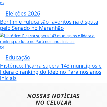
03
Eleições 2026
Bonfim e Fufuca são favoritos na disputa
pelo Senado no Maranhão
04
Educação
Histórico: Piçarra supera 143 municípios e
lidera o ranking do Ideb no Pará nos anos
iniciais
NOSSAS NOTÍCIAS
NO CELULAR