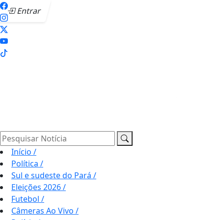
Entrar
Pesquisar Notícia
Início
/
Política
/
Sul e sudeste do Pará
/
Eleições 2026
/
Futebol
/
Câmeras Ao Vivo
/