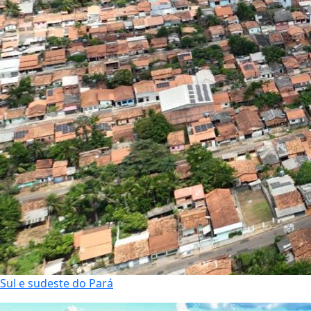
Sul e sudeste do Pará