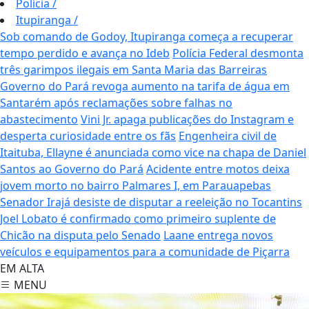
Polícia
/
Itupiranga
/
Sob comando de Godoy, Itupiranga começa a recuperar
tempo perdido e avança no Ideb
Polícia Federal desmonta
três garimpos ilegais em Santa Maria das Barreiras
Governo do Pará revoga aumento na tarifa de água em
Santarém após reclamações sobre falhas no
abastecimento
Vini Jr. apaga publicações do Instagram e
desperta curiosidade entre os fãs
Engenheira civil de
Itaituba, Ellayne é anunciada como vice na chapa de Daniel
Santos ao Governo do Pará
Acidente entre motos deixa
jovem morto no bairro Palmares I, em Parauapebas
Senador Irajá desiste de disputar a reeleição no Tocantins
Joel Lobato é confirmado como primeiro suplente de
Chicão na disputa pelo Senado
Laane entrega novos
veículos e equipamentos para a comunidade de Piçarra
EM ALTA
MENU