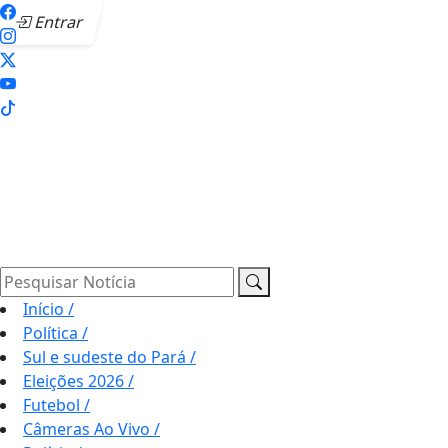
Entrar
Pesquisar Notícia
Início
/
Política
/
Sul e sudeste do Pará
/
Eleições 2026
/
Futebol
/
Câmeras Ao Vivo
/