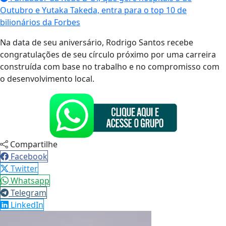
Outubro e Yutaka Takeda, entra para o top 10 de
bilionários da Forbes
Na data de seu aniversário, Rodrigo Santos recebe
congratulações de seu círculo próximo por uma carreira
construída com base no trabalho e no compromisso com
o desenvolvimento local.
Compartilhe
Facebook
Twitter
Whatsapp
Telegram
LinkedIn