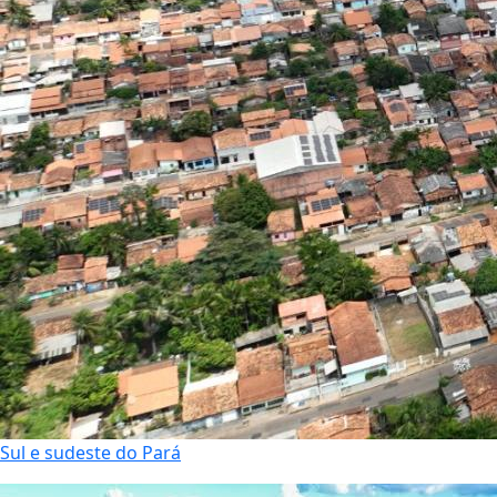
Sul e sudeste do Pará