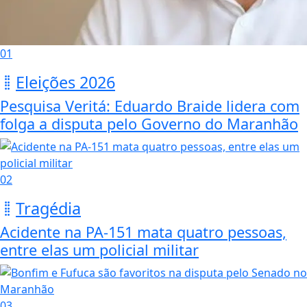
01
Eleições 2026
Pesquisa Veritá: Eduardo Braide lidera com
folga a disputa pelo Governo do Maranhão
02
Tragédia
Acidente na PA-151 mata quatro pessoas,
entre elas um policial militar
03