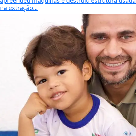
apreendeu máquinas e destruiu estrutura usada
na extração...