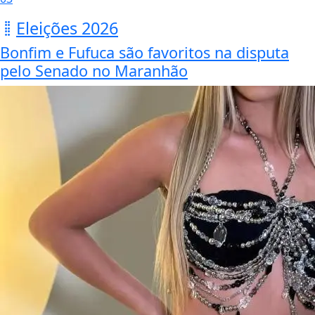
Eleições 2026
Bonfim e Fufuca são favoritos na disputa
pelo Senado no Maranhão