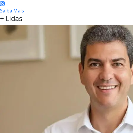
Saiba Mais
+ Lidas