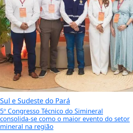
Sul e Sudeste do Pará
5º Congresso Técnico do Simineral
consolida-se como o maior evento do setor
mineral na região