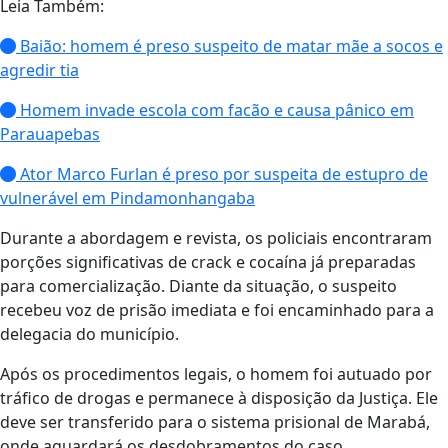
Leia Também:
Baião: homem é preso suspeito de matar mãe a socos e
agredir tia
Homem invade escola com facão e causa pânico em
Parauapebas
Ator Marco Furlan é preso por suspeita de estupro de
vulnerável em Pindamonhangaba
Durante a abordagem e revista, os policiais encontraram
porções significativas de crack e cocaína já preparadas
para comercialização. Diante da situação, o suspeito
recebeu voz de prisão imediata e foi encaminhado para a
delegacia do município.
Após os procedimentos legais, o homem foi autuado por
tráfico de drogas e permanece à disposição da Justiça. Ele
deve ser transferido para o sistema prisional de Marabá,
onde aguardará os desdobramentos do caso.