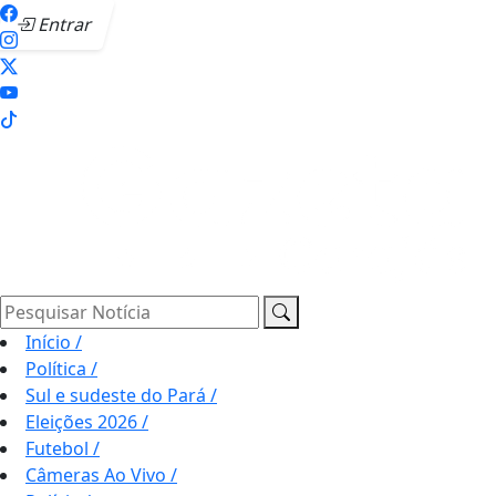
Entrar
Pesquisar Notícia
Início
/
Política
/
Sul e sudeste do Pará
/
Eleições 2026
/
Futebol
/
Câmeras Ao Vivo
/