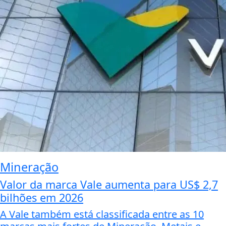
Mineração
Valor da marca Vale aumenta para US$ 2,7
bilhões em 2026
A Vale também está classificada entre as 10