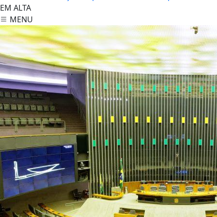
EM ALTA
MENU