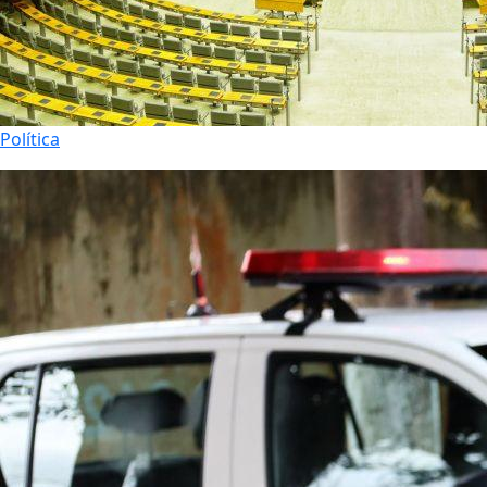
Política