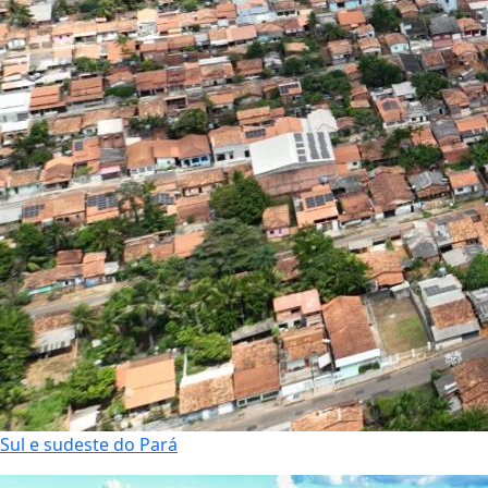
Sul e sudeste do Pará