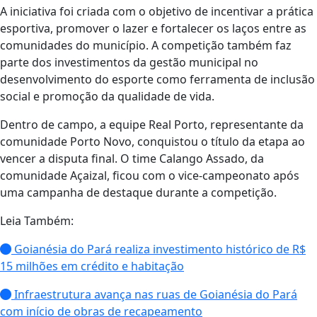
A iniciativa foi criada com o objetivo de incentivar a prática
esportiva, promover o lazer e fortalecer os laços entre as
comunidades do município. A competição também faz
parte dos investimentos da gestão municipal no
desenvolvimento do esporte como ferramenta de inclusão
social e promoção da qualidade de vida.
Dentro de campo, a equipe Real Porto, representante da
comunidade Porto Novo, conquistou o título da etapa ao
vencer a disputa final. O time Calango Assado, da
comunidade Açaizal, ficou com o vice-campeonato após
uma campanha de destaque durante a competição.
Leia Também:
Goianésia do Pará realiza investimento histórico de R$
15 milhões em crédito e habitação
Infraestrutura avança nas ruas de Goianésia do Pará
com início de obras de recapeamento