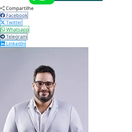
Compartilhe
Facebook
Twitter
Whatsapp
Telegram
LinkedIn