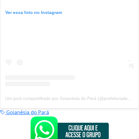
Ver essa foto no Instagram
Um post compartilhado por Goianésia do Pará (@prefeituradegoianesiadopara)
Goianésia do Pará