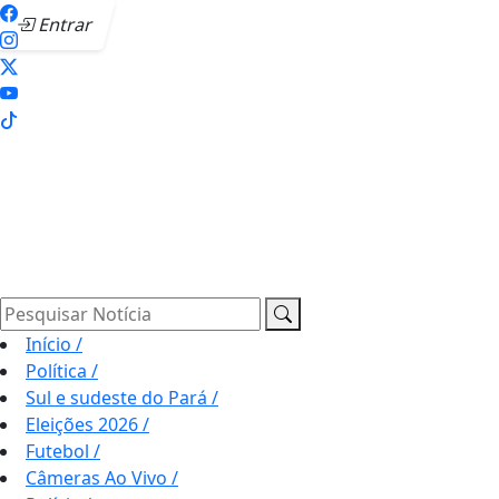
Entrar
Pesquisar Notícia
Início
/
Política
/
Sul e sudeste do Pará
/
Eleições 2026
/
Futebol
/
Câmeras Ao Vivo
/