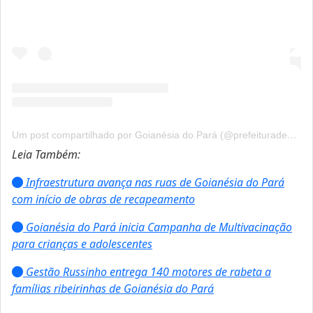
Um post compartilhado por Goianésia do Pará (@prefeituradegoianesiadopara)
Leia Também:
Infraestrutura avança nas ruas de Goianésia do Pará
com início de obras de recapeamento
Goianésia do Pará inicia Campanha de Multivacinação
para crianças e adolescentes
Gestão Russinho entrega 140 motores de rabeta a
famílias ribeirinhas de Goianésia do Pará