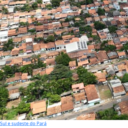
Sul e sudeste do Pará