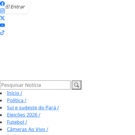
Entrar
Pesquisar Notícia
Início
/
Política
/
Sul e sudeste do Pará
/
Eleições 2026
/
Futebol
/
Câmeras Ao Vivo
/