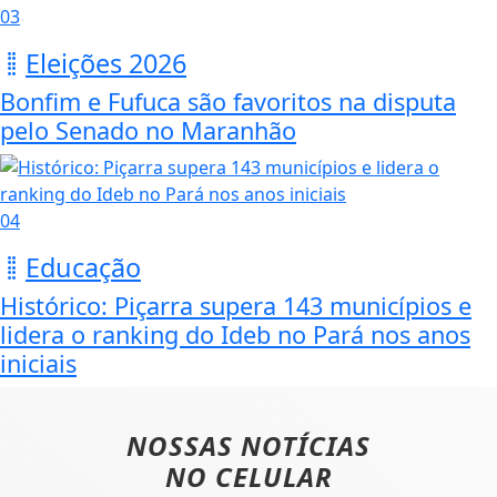
03
Eleições 2026
Bonfim e Fufuca são favoritos na disputa
pelo Senado no Maranhão
04
Educação
Histórico: Piçarra supera 143 municípios e
lidera o ranking do Ideb no Pará nos anos
iniciais
NOSSAS NOTÍCIAS
NO CELULAR