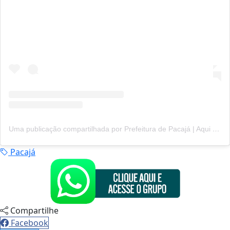
Uma publicação compartilhada por Prefeitura de Pacajá | Aqui tem trabalho! (@prefeiturapacaja)
Pacajá
Compartilhe
Facebook