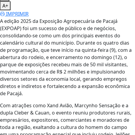
A+
IMPRIMIR
A edição 2025 da Exposição Agropecuária de Pacajá
(EXPOAP) foi um sucesso de público e de negócios,
consolidando-se como um dos principais eventos do
calendário cultural do município. Durante os quatro dias
de programação, que teve início na quinta-feira (9), com a
abertura do rodeio, e encerramento no domingo (12), o
parque de exposições recebeu mais de 50 mil visitantes,
movimentando cerca de R$ 2 milhões e impulsionando
diversos setores da economia local, gerando empregos
diretos e indiretos e fortalecendo a expansão econômica
de Pacajá.
Com atrações como Xand Avião, Marcynho Sensação e a
dupla Cleber & Cauan, o evento reuniu produtores rurais,
empresários, expositores, comerciantes e moradores de
toda a região, exaltando a cultura do homem do campo
em uma programação especial que incluiu rodeio, leilões,