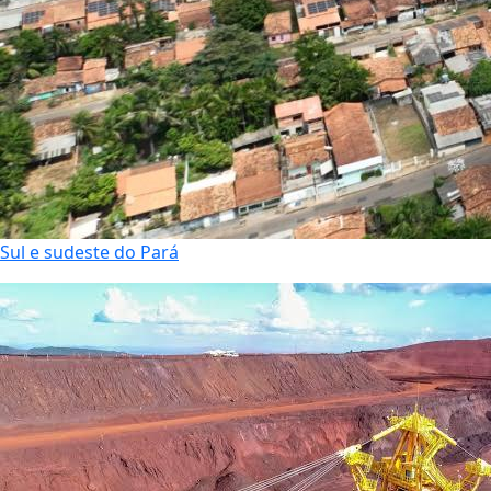
Sul e sudeste do Pará