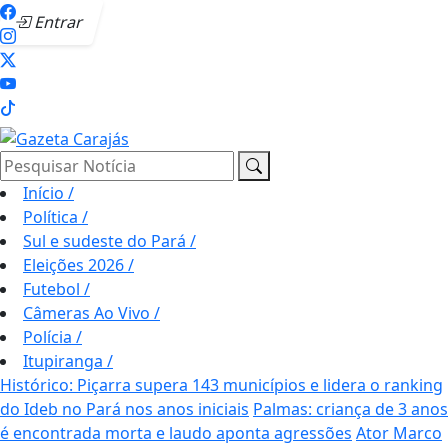
Entrar
Pesquisar Notícia
Início
/
Política
/
Sul e sudeste do Pará
/
Eleições 2026
/
Futebol
/
Câmeras Ao Vivo
/
Polícia
/
Itupiranga
/
Histórico: Piçarra supera 143 municípios e lidera o ranking
do Ideb no Pará nos anos iniciais
Palmas: criança de 3 anos
é encontrada morta e laudo aponta agressões
Ator Marco