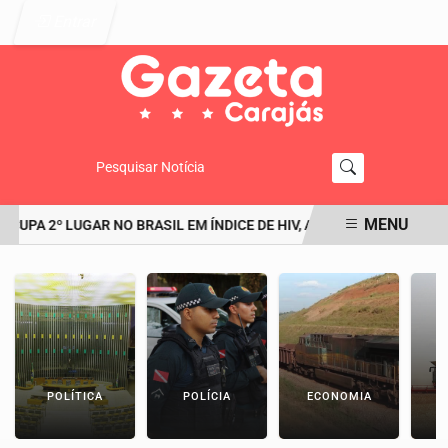
Entrar
Pesquisar Notícia
MENU
PA 2º LUGAR NO BRASIL EM ÍNDICE DE HIV, APONTA MINISTÉRIO D
EM ALTA
POLÍTICA
POLÍCIA
ECONOMIA