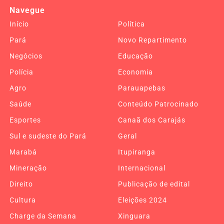
Navegue
Início
Política
Pará
Novo Repartimento
Negócios
Educação
Polícia
Economia
Agro
Parauapebas
Saúde
Conteúdo Patrocinado
Esportes
Canaã dos Carajás
Sul e sudeste do Pará
Geral
Marabá
Itupiranga
Mineração
Internacional
Direito
Publicação de edital
Cultura
Eleições 2024
Charge da Semana
Xinguara