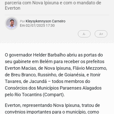
parceria com Nova Ipixuna e com o mandato de
Everton
Por
Kleysykennyson Carneiro
Em 02/07/2025 17:30
A-
A+
O governador Helder Barbalho abriu as portas do
seu gabinete em Belém para receber os prefeitos
Everton Macias, de Nova Ipixuna, Flávio Mezzomo,
de Breu Branco, Russinho, de Goianésia, e Itonir
Tavares, de Jacundá – todos membros do
Consórcios dos Municípios Paraenses Alagados
pelo Rio Tocantins (Compart).
Everton, representando Nova Ipixuna, tratou de
convênios importantes para o município, como