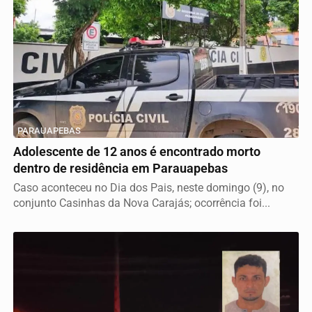
PARAUAPEBAS
Adolescente de 12 anos é encontrado morto
dentro de residência em Parauapebas
Caso aconteceu no Dia dos Pais, neste domingo (9), no
conjunto Casinhas da Nova Carajás; ocorrência foi...