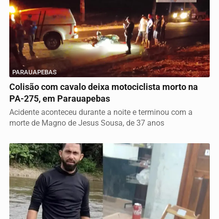
PARAUAPEBAS
Colisão com cavalo deixa motociclista morto na
PA-275, em Parauapebas
Acidente aconteceu durante a noite e terminou com a
morte de Magno de Jesus Sousa, de 37 anos