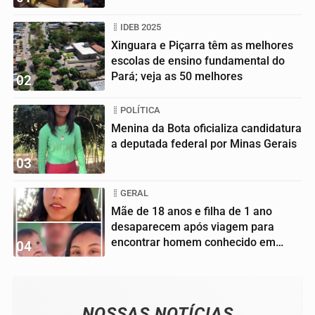
IDEB 2025
Xinguara e Piçarra têm as melhores
escolas de ensino fundamental do
Pará; veja as 50 melhores
02
POLÍTICA
Menina da Bota oficializa candidatura
a deputada federal por Minas Gerais
03
GERAL
Mãe de 18 anos e filha de 1 ano
desaparecem após viagem para
encontrar homem conhecido em
04
jogo...
NOSSAS NOTÍCIAS