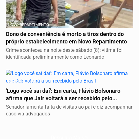
NOVO REPARTIMENTO
Dono de conveniência é morto a tiros dentro do
próprio estabelecimento em Novo Repartimento
Crime aconteceu na noite deste sábado (8); vítima foi
identificada preliminarmente como Leonardo
ELEIÇÕES 2026
'Logo você sai daí': Em carta, Flávio Bolsonaro
afirma que Jair voltará a ser recebido pelo...
Senador lamenta falta de visitas ao pai e diz acompanhar
caso via advogados
Descubra Mais