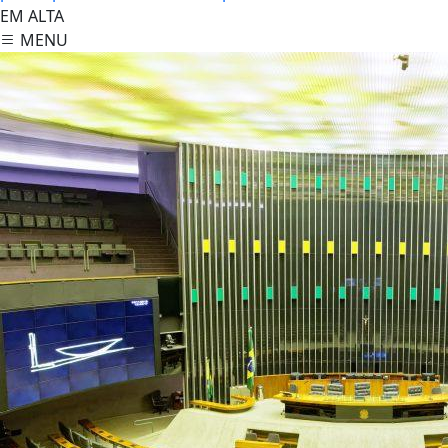
EM ALTA
MENU