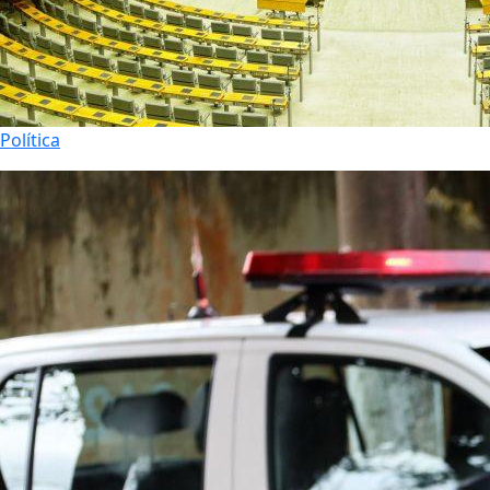
Política