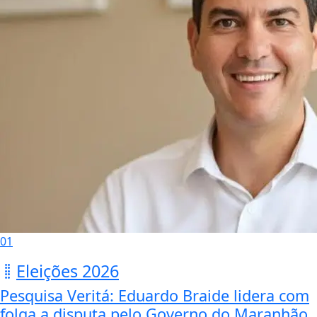
01
Eleições 2026
Pesquisa Veritá: Eduardo Braide lidera com
folga a disputa pelo Governo do Maranhão