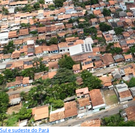
Sul e sudeste do Pará