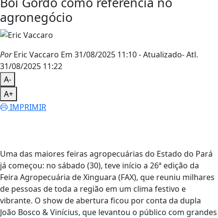
Boi Gordo como referência no
agronegócio
Por
Eric Vaccaro
Em 31/08/2025 11:10
- Atualizado
- Atl.
31/08/2025 11:22
A-
A+
IMPRIMIR
Uma das maiores feiras agropecuárias do Estado do Pará
já começou: no sábado (30), teve início a 26ª edição da
Feira Agropecuária de Xinguara (FAX), que reuniu milhares
de pessoas de toda a região em um clima festivo e
vibrante. O show de abertura ficou por conta da dupla
João Bosco & Vinícius, que levantou o público com grandes