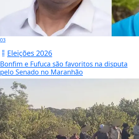
03
Eleições 2026
Bonfim e Fufuca são favoritos na disputa
pelo Senado no Maranhão