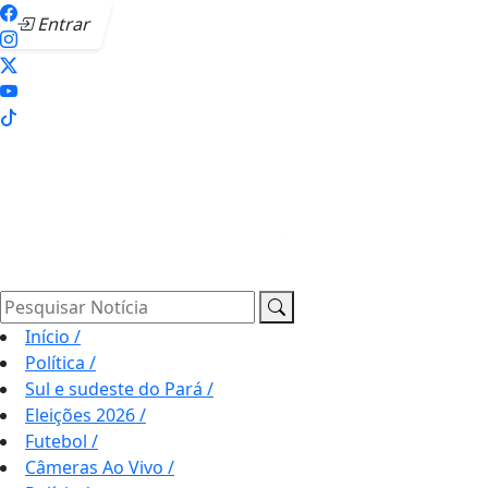
Entrar
Pesquisar Notícia
Início
/
Política
/
Sul e sudeste do Pará
/
Eleições 2026
/
Futebol
/
Câmeras Ao Vivo
/