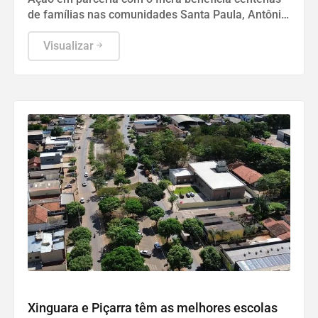
de famílias nas comunidades Santa Paula, Antônio
Nonato, Clesinho e Ararandeua
Visualizar
Ideb 2025
Xinguara e Piçarra têm as melhores escolas