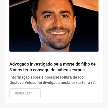
Tocantins
Advogado investigado pela morte do filho de
3 anos teria conseguido habeas corpus
Informação sobre a possível soltura de Igor
Gustavo Veloso foi divulgada nesta sexta-feira (7),
mas ainda não há confirmação oficial
Visualizar