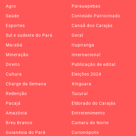
Agro
Parauapebas
Saúde
Conteúdo Patrocinado
Esportes
Canaã dos Carajás
Sul e sudeste do Pará
Geral
Marabá
Itupiranga
Mineração
Internacional
Direito
Publicação de edital
Cultura
Eleições 2024
Charge da Semana
Xinguara
Redenção
Tucuruí
Pacajá
Eldorado do Carajás
Amazônia
Entretenimento
Breu Branco
Cumaru do Norte
Goianésia do Pará
Curionópolis