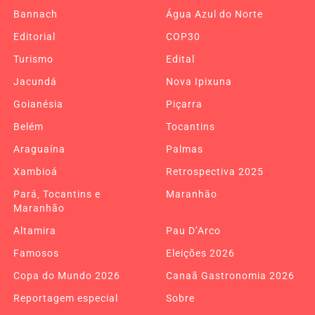
Bannach
Água Azul do Norte
Editorial
COP30
Turismo
Edital
Jacundá
Nova Ipixuna
Goianésia
Piçarra
Belém
Tocantins
Araguaína
Palmas
Xambioá
Retrospectiva 2025
Pará, Tocantins e
Maranhão
Maranhão
Altamira
Pau D’Arco
Famosos
Eleições 2026
Copa do Mundo 2026
Canaã Gastronomia 2026
Reportagem especial
Sobre