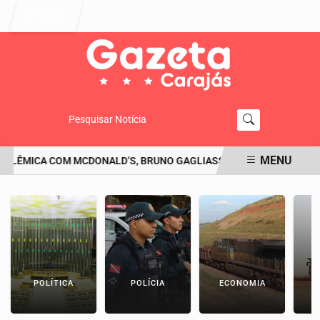
Entrar
Pesquisar Notícia
MENU
LÊMICA COM MCDONALD’S, BRUNO GAGLIASSO PEDE DESCULPAS: 'SE
EM ALTA
POLÍTICA
POLÍCIA
ECONOMIA