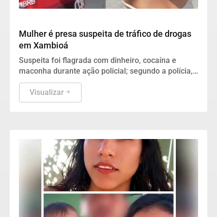
Polícia
Mulher é presa suspeita de tráfico de drogas
em Xambioá
Suspeita foi flagrada com dinheiro, cocaína e
maconha durante ação policial; segundo a polícia,
ela já tinha passagem pelo mesmo crime
Visualizar