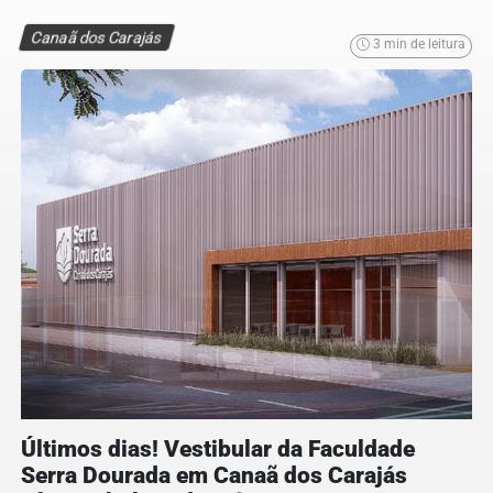
Canaã dos Carajás
3 min de leitura
Últimos dias! Vestibular da Faculdade
Serra Dourada em Canaã dos Carajás