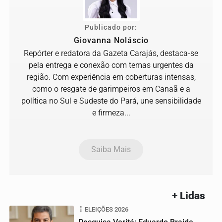
Publicado por:
Giovanna Noláscio
Repórter e redatora da Gazeta Carajás, destaca-se
pela entrega e conexão com temas urgentes da
região. Com experiência em coberturas intensas,
como o resgate de garimpeiros em Canaã e a
política no Sul e Sudeste do Pará, une sensibilidade
e firmeza...
Saiba Mais
+ Lidas
ELEIÇÕES 2026