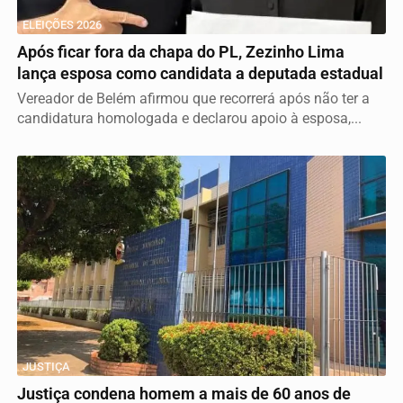
ELEIÇÕES 2026
Após ficar fora da chapa do PL, Zezinho Lima
lança esposa como candidata a deputada estadual
Vereador de Belém afirmou que recorrerá após não ter a
candidatura homologada e declarou apoio à esposa,...
JUSTIÇA
Justiça condena homem a mais de 60 anos de