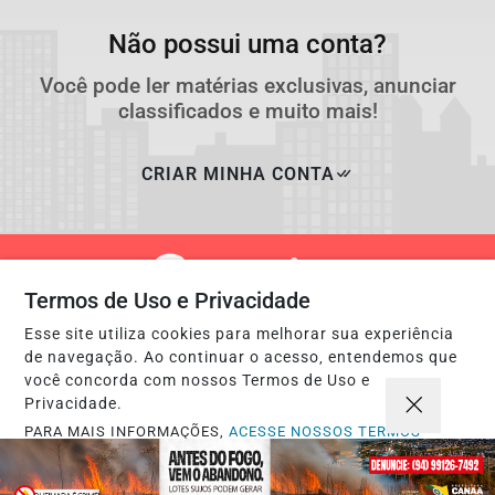
Não possui uma conta?
Você pode ler matérias exclusivas, anunciar
classificados e muito mais!
CRIAR MINHA CONTA
Termos de Uso e Privacidade
Esse site utiliza cookies para melhorar sua experiência
de navegação. Ao continuar o acesso, entendemos que
você concorda com nossos Termos de Uso e
Privacidade.
PARA MAIS INFORMAÇÕES,
ACESSE NOSSOS TERMOS
Navegue
CLICANDO AQUI
Início
Política
PROSSEGUIR