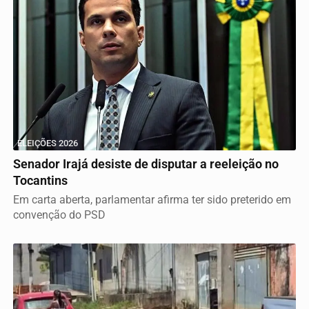
ELEIÇÕES 2026
Senador Irajá desiste de disputar a reeleição no
Tocantins
Em carta aberta, parlamentar afirma ter sido preterido em
convenção do PSD