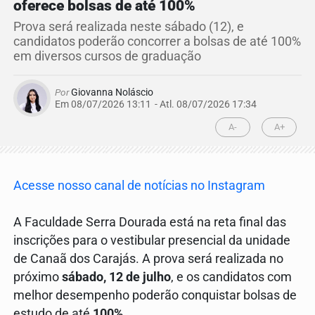
oferece bolsas de até 100%
Prova será realizada neste sábado (12), e
candidatos poderão concorrer a bolsas de até 100%
em diversos cursos de graduação
Por
Giovanna Noláscio
Em 08/07/2026 13:11
- Atl.
08/07/2026 17:34
A-
A+
Acesse nosso canal de notícias no Instagram
A Faculdade Serra Dourada está na reta final das
inscrições para o vestibular presencial da unidade
de Canaã dos Carajás. A prova será realizada no
próximo
sábado, 12 de julho
, e os candidatos com
melhor desempenho poderão conquistar bolsas de
estudo de até
100%
.