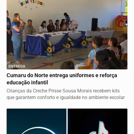
ENTREGA
Cumaru do Norte entrega uniformes e reforça
educação infantil
Crianças da Creche Prisse Sousa Morais recebem kits
que garantem conforto e igualdade no ambiente escolar