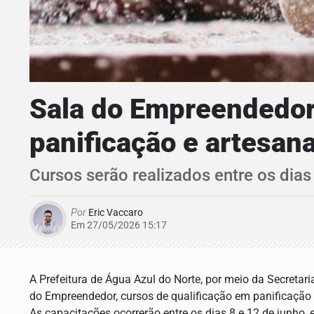
Sala do Empreendedor 
panificação e artesan
Cursos serão realizados entre os dias
Por
Eric Vaccaro
Em 27/05/2026 15:17
A Prefeitura de Água Azul do Norte, por meio da Secretari
do Empreendedor, cursos de qualificação em panificação 
As capacitações ocorrerão entre os dias 8 e 12 de junho, e