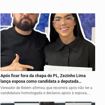
ELEIÇÕES 2026
Após ficar fora da chapa do PL, Zezinho Lima
lança esposa como candidata a deputada
estadual
Vereador de Belém afirmou que recorrerá após não ter a
candidatura homologada e declarou apoio à esposa,...