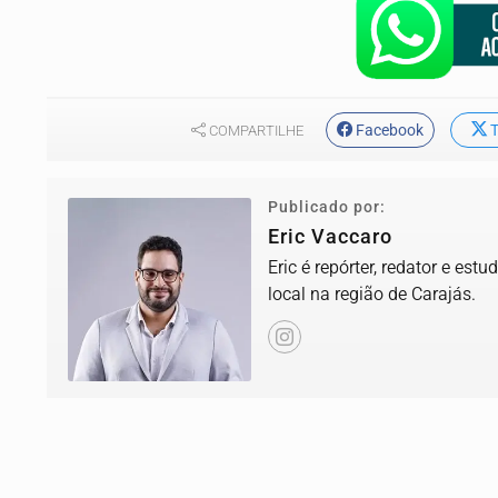
Facebook
T
COMPARTILHE
Publicado por:
Eric Vaccaro
Eric é repórter, redator e es
local na região de Carajás.