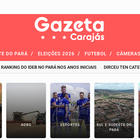
/
/
/
TE DO PARÁ
ELEIÇÕES 2026
FUTEBOL
CÂMERAS
NG DO IDEB NO PARÁ NOS ANOS INICIAIS
DIRCEU TEN CATEN É CO
AGRO
ESPORTES
SUL E SUDESTE DO
PARÁ