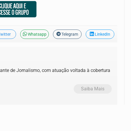
witter
Whatsapp
Telegram
LinkedIn
tudante de Jornalismo, com atuação voltada à cobertura
Saiba Mais