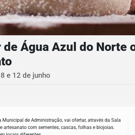
de Água Azul do Norte o
ato
 8 e 12 de junho
a Municipal de Administração, vai ofertar, através da Sala
e artesanato com sementes, cascas, folhas e biojoias.
m locais diferentes.