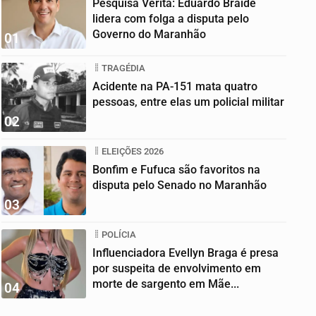
Pesquisa Veritá: Eduardo Braide
lidera com folga a disputa pelo
Governo do Maranhão
01
TRAGÉDIA
Acidente na PA-151 mata quatro
pessoas, entre elas um policial militar
02
ELEIÇÕES 2026
Bonfim e Fufuca são favoritos na
disputa pelo Senado no Maranhão
03
POLÍCIA
Influenciadora Evellyn Braga é presa
por suspeita de envolvimento em
morte de sargento em Mãe...
04