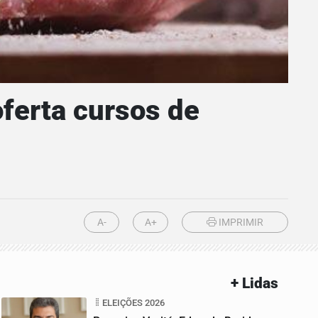
ferta cursos de
A-
A+
IMPRIMIR
+ Lidas
ELEIÇÕES 2026