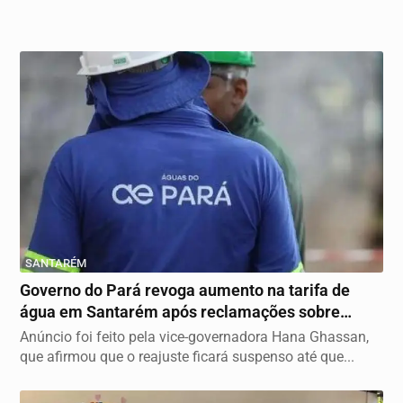
SANTARÉM
Governo do Pará revoga aumento na tarifa de
água em Santarém após reclamações sobre
falhas no...
Anúncio foi feito pela vice-governadora Hana Ghassan,
que afirmou que o reajuste ficará suspenso até que...