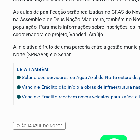
As aulas de panificação serão realizadas no CRAS do No
na Assembleia de Deus Nação Madureira, também no Nov
população. Para mais informações sobre inscrições, os 
coordenadora do projeto, Vanderli Araújo.
A iniciativa é fruto de uma parceria entre a gestão munic
Norte (SPRAAN) e o Senar.
LEIA TAMBÉM:
Salário dos servidores de Água Azul do Norte estará disp
Vandin e Eráclito dão início a obras de infraestrutura n
Vandin e Eráclito recebem novos veículos para saúde e i
ÁGUA AZUL DO NORTE