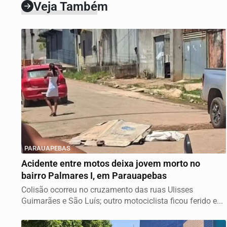
Veja Também
PARAUAPEBAS
Acidente entre motos deixa jovem morto no
bairro Palmares I, em Parauapebas
Colisão ocorreu no cruzamento das ruas Ulisses
Guimarães e São Luís; outro motociclista ficou ferido e...