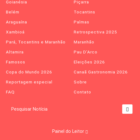
Goianésia
Piçarra
Belém
Tocantins
Araguaína
Palmas
Xambioá
Retrospectiva 2025
Pará, Tocantins e Maranhão
Maranhão
Altamira
Pau D’Arco
Famosos
Eleições 2026
Copa do Mundo 2026
Canaã Gastronomia 2026
Reportagem especial
Sobre
FAQ
Contato
Pesquisar Notícia
Painel do Leitor