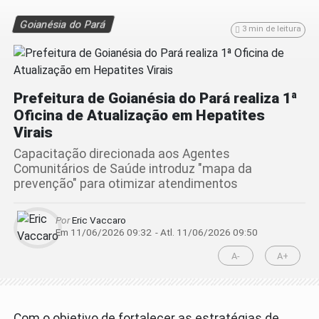
Goianésia do Pará
3 min de leitura
Prefeitura de Goianésia do Pará realiza 1ª
Oficina de Atualização em Hepatites
Virais
Capacitação direcionada aos Agentes
Comunitários de Saúde introduz "mapa da
prevenção" para otimizar atendimentos
Por
Eric Vaccaro
Em 11/06/2026 09:32
- Atl.
11/06/2026 09:50
A-
A+
Com o objetivo de fortalecer as estratégias de