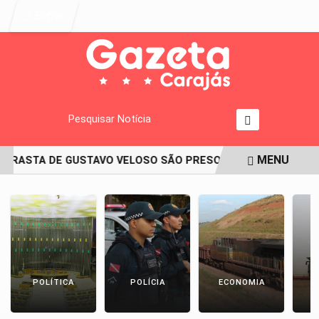
Entrar
Pesquisar Notícia
MENU
ADRASTA DE GUSTAVO VELOSO SÃO PRESOS SUSPEITOS DA M
EM ALTA
POLÍTICA
POLÍCIA
ECONOMIA