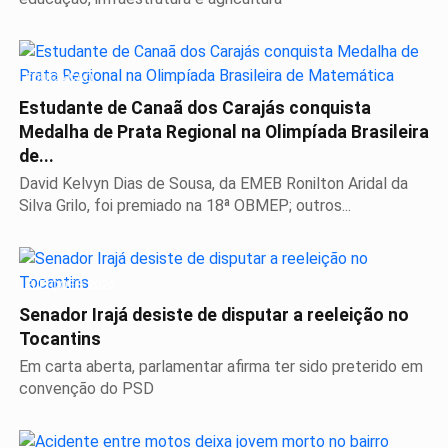
EDUCAÇÃO
Estudante de Canaã dos Carajás conquista
Medalha de Prata Regional na Olimpíada Brasileira
de...
David Kelvyn Dias de Sousa, da EMEB Ronilton Aridal da
Silva Grilo, foi premiado na 18ª OBMEP; outros...
ELEIÇÕES 2026
Senador Irajá desiste de disputar a reeleição no
Tocantins
Em carta aberta, parlamentar afirma ter sido preterido em
convenção do PSD