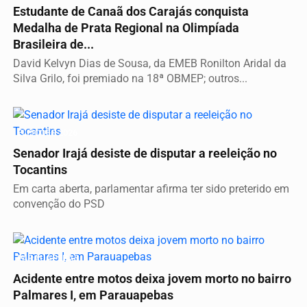
Estudante de Canaã dos Carajás conquista
Medalha de Prata Regional na Olimpíada
Brasileira de...
David Kelvyn Dias de Sousa, da EMEB Ronilton Aridal da
Silva Grilo, foi premiado na 18ª OBMEP; outros...
ELEIÇÕES 2026
Senador Irajá desiste de disputar a reeleição no
Tocantins
Em carta aberta, parlamentar afirma ter sido preterido em
convenção do PSD
PARAUAPEBAS
Acidente entre motos deixa jovem morto no bairro
Palmares I, em Parauapebas