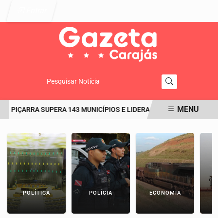
Entrar
Pesquisar Notícia
MENU
: PIÇARRA SUPERA 143 MUNICÍPIOS E LIDERA O RANKING DO IDEB N
EM ALTA
POLÍTICA
POLÍCIA
ECONOMIA