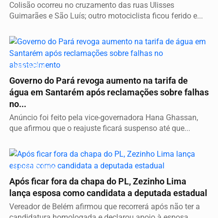
Colisão ocorreu no cruzamento das ruas Ulisses
Guimarães e São Luís; outro motociclista ficou ferido e...
SANTARÉM
Governo do Pará revoga aumento na tarifa de
água em Santarém após reclamações sobre falhas
no...
Anúncio foi feito pela vice-governadora Hana Ghassan,
que afirmou que o reajuste ficará suspenso até que...
ELEIÇÕES 2026
Após ficar fora da chapa do PL, Zezinho Lima
lança esposa como candidata a deputada estadual
Vereador de Belém afirmou que recorrerá após não ter a
candidatura homologada e declarou apoio à esposa,...