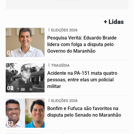
+ Lidas
ELEIÇÕES 2026
Pesquisa Veritá: Eduardo Braide
lidera com folga a disputa pelo
Governo do Maranhão
01
TRAGÉDIA
Acidente na PA-151 mata quatro
pessoas, entre elas um policial
militar
02
ELEIÇÕES 2026
Bonfim e Fufuca são favoritos na
disputa pelo Senado no Maranhão
03