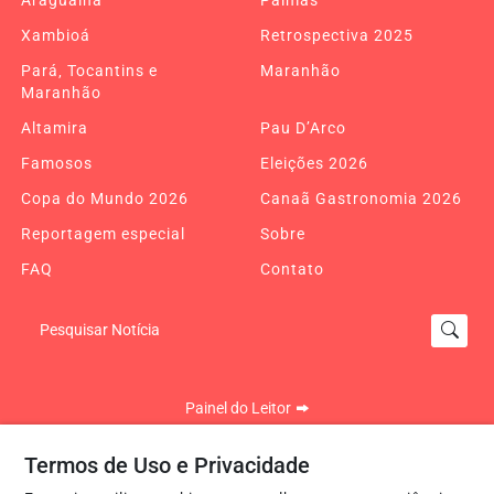
Araguaína
Palmas
Xambioá
Retrospectiva 2025
Pará, Tocantins e
Maranhão
Maranhão
Altamira
Pau D’Arco
Famosos
Eleições 2026
Copa do Mundo 2026
Canaã Gastronomia 2026
Reportagem especial
Sobre
FAQ
Contato
Pesquisar Notícia
Painel do Leitor
Termos de Uso e Privacidade