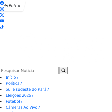
Entrar
Pesquisar Notícia
Início
/
Política
/
Sul e sudeste do Pará
/
Eleições 2026
/
Futebol
/
Câmeras Ao Vivo
/