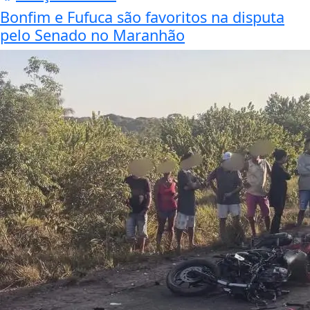
Bonfim e Fufuca são favoritos na disputa
pelo Senado no Maranhão