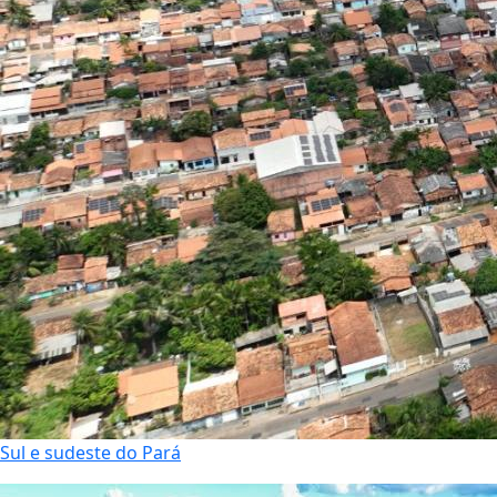
Sul e sudeste do Pará