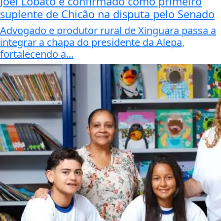
Joel Lobato é confirmado como primeiro
suplente de Chicão na disputa pelo Senado
Advogado e produtor rural de Xinguara passa a
integrar a chapa do presidente da Alepa,
fortalecendo a...