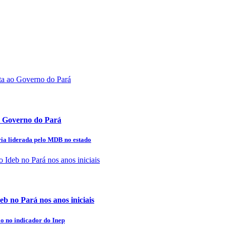
o Governo do Pará
ria liderada pelo MDB no estado
eb no Pará nos anos iniciais
o no indicador do Inep