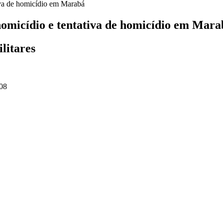
 homicídio e tentativa de homicídio em Mar
ilitares
08