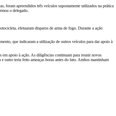
s, foram apreendidos três veículos supostamente utilizados na prática
formou o delegado.
otocicleta, efetuaram disparos de arma de fogo. Durante a ação
ento, que indicaram a utilização de outros veículos para dar apoio à
os em apoio à ação. As diligências continuam para reunir novos
a e outro teria feito ameaças horas antes do fato. Ambos mantinham