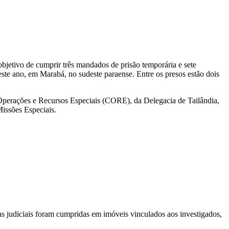
objetivo de cumprir três mandados de prisão temporária e sete
ste ano, em Marabá, no sudeste paraense. Entre os presos estão dois
perações e Recursos Especiais (CORE), da Delegacia de Tailândia,
Missões Especiais.
 judiciais foram cumpridas em imóveis vinculados aos investigados,