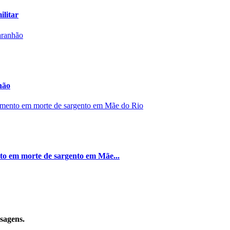
ilitar
hão
nto em morte de sargento em Mãe...
sagens.