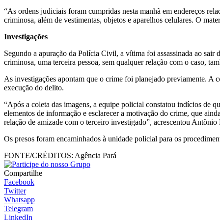
“As ordens judiciais foram cumpridas nesta manhã em endereços relaci
criminosa, além de vestimentas, objetos e aparelhos celulares. O mater
Investigações
Segundo a apuração da Polícia Civil, a vítima foi assassinada ao sai
criminosa, uma terceira pessoa, sem qualquer relação com o caso, tam
As investigações apontam que o crime foi planejado previamente. A co
execução do delito.
“Após a coleta das imagens, a equipe policial constatou indícios de q
elementos de informação e esclarecer a motivação do crime, que ainda
relação de amizade com o terceiro investigado”, acrescentou Antônio
Os presos foram encaminhados à unidade policial para os procediment
FONTE/CRÉDITOS:
Agência Pará
Compartilhe
Facebook
Twitter
Whatsapp
Telegram
LinkedIn