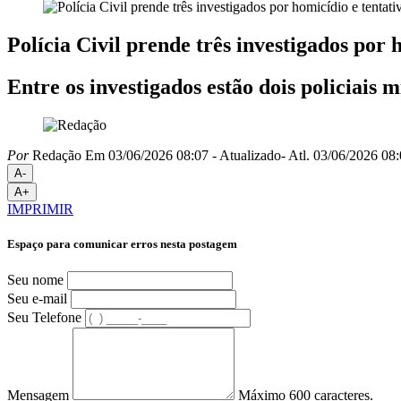
Polícia Civil prende três investigados por
Entre os investigados estão dois policiais m
Por
Redação
Em 03/06/2026 08:07
- Atualizado
- Atl.
03/06/2026 08:
A-
A+
IMPRIMIR
Espaço para comunicar erros nesta postagem
Seu nome
Seu e-mail
Seu Telefone
Mensagem
Máximo 600 caracteres.