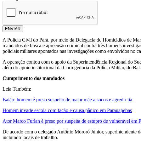
ENVIAR
A Polícia Civil do Pará, por meio da Delegacia de Homicídios de Marab
mandados de busca e apreensão criminal contra três homens investigad
policiais militares apontados nas investigações como envolvidos no ca
A operação contou com o apoio da Superintendência Regional do Sud
além do apoio institucional da Corregedoria da Polícia Militar, do Ba
Cumprimento dos mandados
Leia Também:
Baião: homem é preso suspeito de matar mãe a socos e agredir tia
Homem invade escola com facão e causa pânico em Parauapebas
Ator Marco Furlan é preso por suspeita de estupro de vulnerável e
De acordo com o delegado Antônio Mororó Júnior, superintendente da
incluindo locais de trabalho.