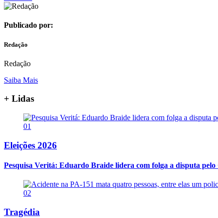
Publicado por:
Redação
Redação
Saiba Mais
+ Lidas
01
Eleições 2026
Pesquisa Veritá: Eduardo Braide lidera com folga a disputa pe
02
Tragédia