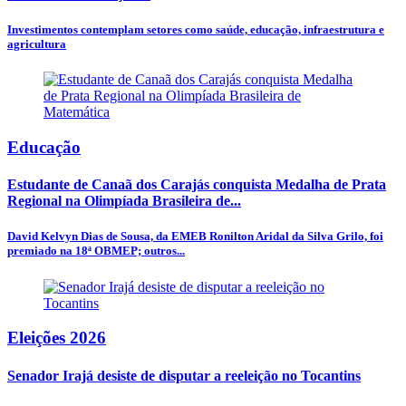
Investimentos contemplam setores como saúde, educação, infraestrutura e
agricultura
Educação
Estudante de Canaã dos Carajás conquista Medalha de Prata
Regional na Olimpíada Brasileira de...
David Kelvyn Dias de Sousa, da EMEB Ronilton Aridal da Silva Grilo, foi
premiado na 18ª OBMEP; outros...
Eleições 2026
Senador Irajá desiste de disputar a reeleição no Tocantins