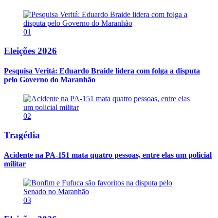
01
Eleições 2026
Pesquisa Veritá: Eduardo Braide lidera com folga a disputa
pelo Governo do Maranhão
02
Tragédia
Acidente na PA-151 mata quatro pessoas, entre elas um policial
militar
03