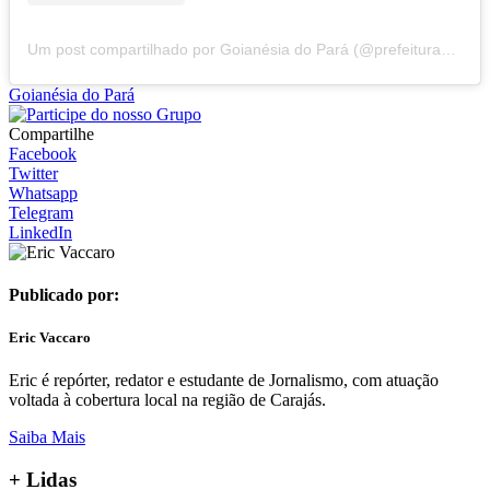
Um post compartilhado por Goianésia do Pará (@prefeituradegoianesiadopara)
Goianésia do Pará
Compartilhe
Facebook
Twitter
Whatsapp
Telegram
LinkedIn
Publicado por:
Eric Vaccaro
Eric é repórter, redator e estudante de Jornalismo, com atuação
voltada à cobertura local na região de Carajás.
Saiba Mais
+ Lidas