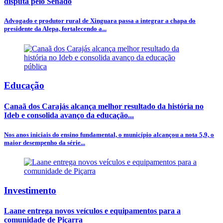
disputa pelo Senado
Advogado e produtor rural de Xinguara passa a integrar a chapa do
presidente da Alepa, fortalecendo a...
Educação
Canaã dos Carajás alcança melhor resultado da história no
Ideb e consolida avanço da educação...
Nos anos iniciais do ensino fundamental, o município alcançou a nota 5,9, o
maior desempenho da série...
Investimento
Laane entrega novos veículos e equipamentos para a
comunidade de Piçarra