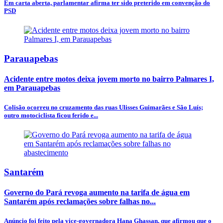
Em carta aberta, parlamentar afirma ter sido preterido em convenção do
PSD
Parauapebas
Acidente entre motos deixa jovem morto no bairro Palmares I,
em Parauapebas
Colisão ocorreu no cruzamento das ruas Ulisses Guimarães e São Luís;
outro motociclista ficou ferido e...
Santarém
Governo do Pará revoga aumento na tarifa de água em
Santarém após reclamações sobre falhas no...
Anúncio foi feito pela vice-governadora Hana Ghassan, que afirmou que o