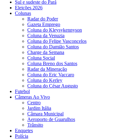
Sul e sudeste do Pará
Eleições 2026
Colunas
Radar do Poder
Gazeta Emprego
Coluna do Kleysykennyson
Coluna da Venuzia
Coluna do Felipe Vasconcelos
Coluna do Damião Santos
Charge da Semana
Coluna Social
Coluna Breno dos Santos
Radar da Mineração
Coluna do Eric Vaccaro
Coluna do Kerley
Coluna do César Augusto
Futebol
Câmeras Ao Vivo
Centro
Jardim Itália
Câmara Municipal
Aeroporto de Guarulhos
Trânsito
Enquetes
Polícia