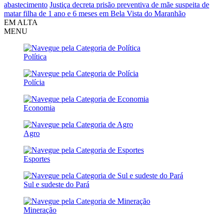
abastecimento
Justiça decreta prisão preventiva de mãe suspeita de
matar filha de 1 ano e 6 meses em Bela Vista do Maranhão
EM ALTA
MENU
Política
Polícia
Economia
Agro
Esportes
Sul e sudeste do Pará
Mineração