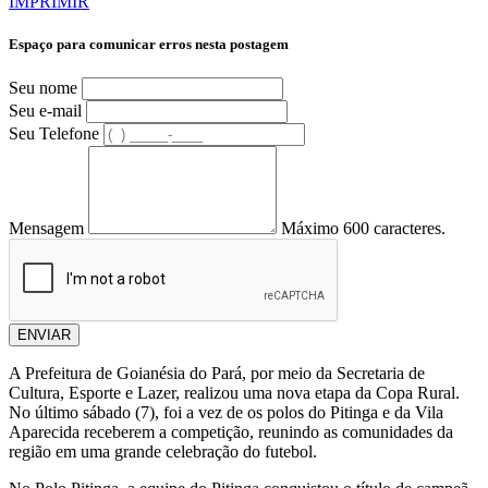
IMPRIMIR
Espaço para comunicar erros nesta postagem
Seu nome
Seu e-mail
Seu Telefone
Mensagem
Máximo 600 caracteres.
ENVIAR
A Prefeitura de Goianésia do Pará, por meio da Secretaria de
Cultura, Esporte e Lazer, realizou uma nova etapa da Copa Rural.
No último sábado (7), foi a vez de os polos do Pitinga e da Vila
Aparecida receberem a competição, reunindo as comunidades da
região em uma grande celebração do futebol.