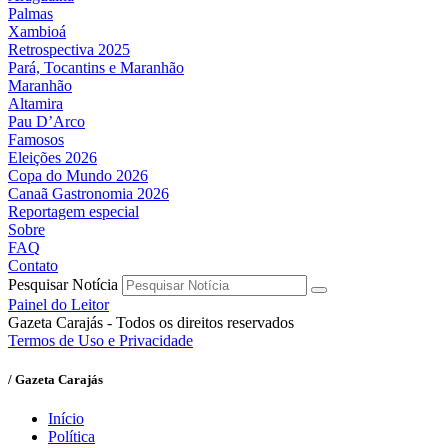
Palmas
Xambioá
Retrospectiva 2025
Pará, Tocantins e Maranhão
Maranhão
Altamira
Pau D’Arco
Famosos
Eleições 2026
Copa do Mundo 2026
Canaã Gastronomia 2026
Reportagem especial
Sobre
FAQ
Contato
Pesquisar Notícia
Painel do Leitor
Gazeta Carajás - Todos os direitos reservados
Termos de Uso e Privacidade
/ Gazeta Carajás
Início
Política