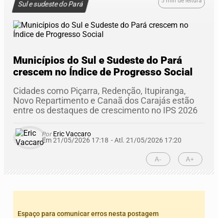
5 min de leitura
Sul e sudeste do Pará
Municípios do Sul e Sudeste do Pará
crescem no Índice de Progresso Social
Cidades como Piçarra, Redenção, Itupiranga,
Novo Repartimento e Canaã dos Carajás estão
entre os destaques de crescimento no IPS 2026
Por
Eric Vaccaro
Em 21/05/2026 17:18
- Atl.
21/05/2026 17:20
A-
A+
Espaço para comunicar erros nesta postagem