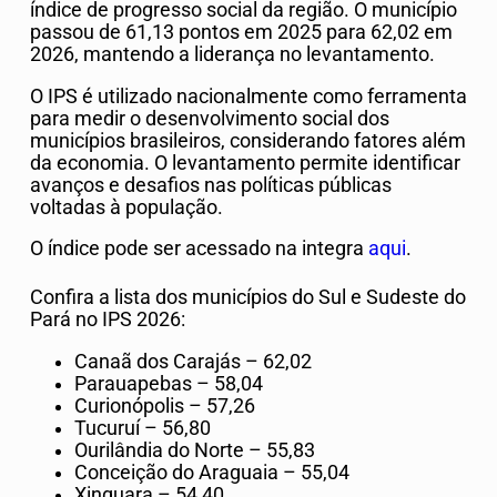
índice de progresso social da região. O município
passou de 61,13 pontos em 2025 para 62,02 em
2026, mantendo a liderança no levantamento.
O IPS é utilizado nacionalmente como ferramenta
para medir o desenvolvimento social dos
municípios brasileiros, considerando fatores além
da economia. O levantamento permite identificar
avanços e desafios nas políticas públicas
voltadas à população.
O índice pode ser acessado na integra
aqui
.
Confira a lista dos municípios do Sul e Sudeste do
Pará no IPS 2026:
Canaã dos Carajás
– 62,02
Parauapebas
– 58,04
Curionópolis
– 57,26
Tucuruí
– 56,80
Ourilândia do Norte
– 55,83
Conceição do Araguaia
– 55,04
Xinguara
– 54,40