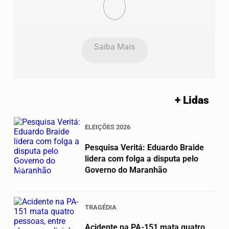
Saiba Mais
+ Lidas
ELEIÇÕES 2026
Pesquisa Veritá: Eduardo Braide
lidera com folga a disputa pelo
01
Governo do Maranhão
TRAGÉDIA
Acidente na PA-151 mata quatro