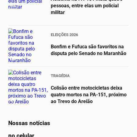
02
pessoas, entre elas um policial
militar
ELEIÇÕES 2026
Bonfim e Fufuca são favoritos na
disputa pelo Senado no Maranhão
03
TRAGÉDIA
Colisão entre motocicletas deixa
quatro mortos na PA-151, próximo
04
ao Trevo do Areião
Nossas notícias
no celular