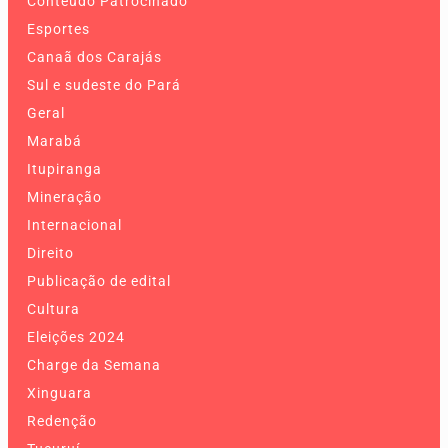
Conteúdo Patrocinado
Esportes
Canaã dos Carajás
Sul e sudeste do Pará
Geral
Marabá
Itupiranga
Mineração
Internacional
Direito
Publicação de edital
Cultura
Eleições 2024
Charge da Semana
Xinguara
Redenção