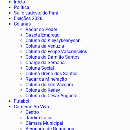
Início
Política
Sul e sudeste do Pará
Eleições 2026
Colunas
Radar do Poder
Gazeta Emprego
Coluna do Kleysykennyson
Coluna da Venuzia
Coluna do Felipe Vasconcelos
Coluna do Damião Santos
Charge da Semana
Coluna Social
Coluna Breno dos Santos
Radar da Mineração
Coluna do Eric Vaccaro
Coluna do Kerley
Coluna do César Augusto
Futebol
Câmeras Ao Vivo
Centro
Jardim Itália
Câmara Municipal
Aeroporto de Guarulhos