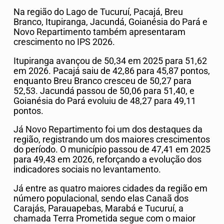
Na região do Lago de Tucuruí,
Pacajá
,
Breu
Branco
,
Itupiranga
,
Jacundá
,
Goianésia do Pará
e
Novo Repartimento
também apresentaram
crescimento no IPS 2026.
Itupiranga avançou de 50,34 em 2025 para 51,62
em 2026. Pacajá saiu de 42,86 para 45,87 pontos,
enquanto Breu Branco cresceu de 50,27 para
52,53. Jacundá passou de 50,06 para 51,40, e
Goianésia do Pará evoluiu de 48,27 para 49,11
pontos.
Já Novo Repartimento foi um dos destaques da
região, registrando um dos maiores crescimentos
do período. O município passou de 47,41 em 2025
para 49,43 em 2026, reforçando a evolução dos
indicadores sociais no levantamento.
Já entre as quatro maiores cidades da região em
número populacional, sendo elas
Canaã dos
Carajás
,
Parauapebas
,
Marabá
e
Tucuruí
, a
chamada Terra Prometida segue com o maior