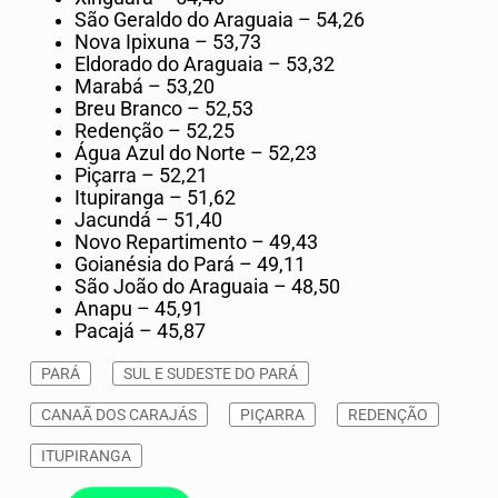
São Geraldo do Araguaia
– 54,26
Nova Ipixuna
– 53,73
Eldorado do Araguaia
– 53,32
Marabá
– 53,20
Breu Branco
– 52,53
Redenção
– 52,25
Água Azul do Norte
– 52,23
Piçarra
– 52,21
Itupiranga
– 51,62
Jacundá
– 51,40
Novo Repartimento
– 49,43
Goianésia do Pará
– 49,11
São João do Araguaia
– 48,50
Anapu
– 45,91
Pacajá
– 45,87
PARÁ
SUL E SUDESTE DO PARÁ
CANAÃ DOS CARAJÁS
PIÇARRA
REDENÇÃO
ITUPIRANGA