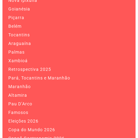
Nova Ipixuna
Goianésia
Piçarra
Belém
Tocantins
Araguaína
Palmas
Xambioá
Retrospectiva 2025
Pará, Tocantins e Maranhão
Maranhão
Altamira
Pau D’Arco
Famosos
Eleições 2026
Copa do Mundo 2026