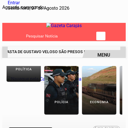
Entrar
Aguarde, carregando...
Sexta-feira, 07 de Agosto 2026
Pesquisar Notícia
DRASTA DE GUSTAVO VELOSO SÃO PRESOS SUSPEITOS DA MORTE D
MENU
EM ALTA
POLÍTICA
POLÍCIA
ECONOMIA