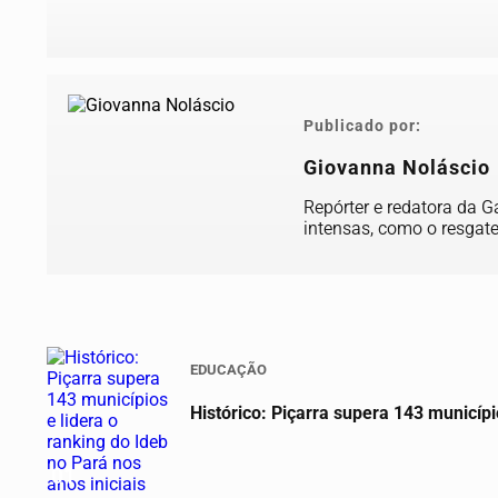
Publicado por:
Giovanna Noláscio
Repórter e redatora da 
intensas, como o resgate
EDUCAÇÃO
Histórico: Piçarra supera 143 municípi
01