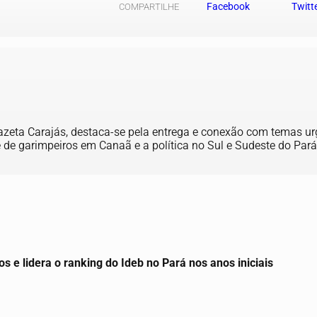
Facebook
Twitt
COMPARTILHE
Gazeta Carajás, destaca-se pela entrega e conexão com temas ur
 de garimpeiros em Canaã e a política no Sul e Sudeste do Pará, 
os e lidera o ranking do Ideb no Pará nos anos iniciais