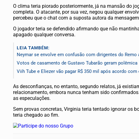
O clima teria piorado posteriormente, já na mansão do jog
completa. O atacante, por sua vez, negou qualquer envol
percebeu que o chat com a suposta autora da mensagem 
O jogador teria se defendido afirmando que não mantinha
apagado qualquer conversa.
LEIA TAMBÉM:
Neymar se envolve em confusão com dirigentes do Remo a
Votos de casamento de Gustavo Tubarão geram polêmica 
Viih Tube e Eliezer vão pagar R$ 350 mil após acordo com
As desconfianças, no entanto, segundo relatos, já existi
relacionamento, embora nunca tenham sido confirmados. A
as especulações.
Sem provas concretas, Virginia teria tentado ignorar os bo
teria chegado ao fim.