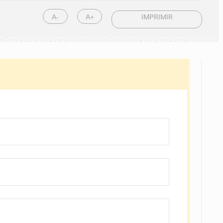
A-
A+
IMPRIMIR