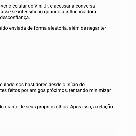
er o celular de Vini Jr. e acessar a conversa
asse se intensificou quando a influenciadora
desconfiança.
do enviada de forma aleatória, além de negar ter
rculado nos bastidores desde o início do
tes feitos por amigos próximos, tentando minimizar
ido diante de seus próprios olhos. Após isso, a relação