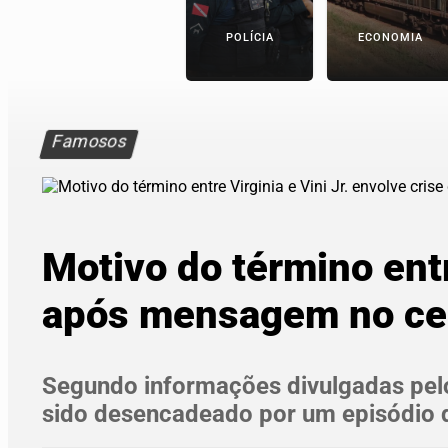
POLÍCIA
ECONOMIA
Famosos
Motivo do término entr
após mensagem no cel
Segundo informações divulgadas pelo j
sido desencadeado por um episódio d