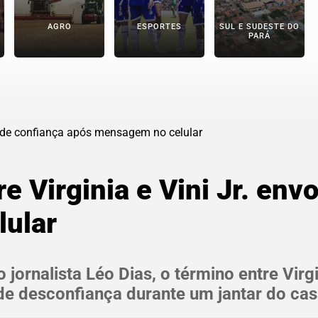
AGRO
ESPORTES
SUL E SUDESTE DO
PARÁ
e Virginia e Vini Jr. env
ular
ornalista Léo Dias, o término entre Virgin
e desconfiança durante um jantar do cas