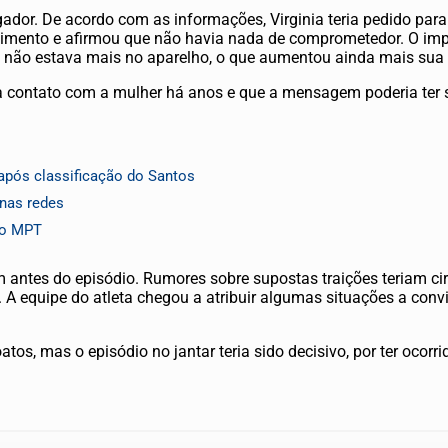
ador. De acordo com as informações, Virginia teria pedido para v
vimento e afirmou que não havia nada de comprometedor. O imp
não estava mais no aparelho, o que aumentou ainda mais sua 
 contato com a mulher há anos e que a mensagem poderia ter si
pós classificação do Santos
nas redes
 o MPT
am antes do episódio. Rumores sobre supostas traições teriam ci
 equipe do atleta chegou a atribuir algumas situações a convi
atos, mas o episódio no jantar teria sido decisivo, por ter ocorr