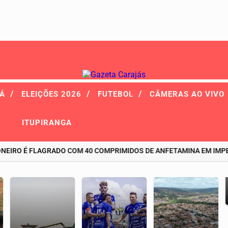
/
/
/
RÁ
ELEIÇÕES 2026
FUTEBOL
CÂMERAS AO VIVO
ITUPIRANGA
RO É FLAGRADO COM 40 COMPRIMIDOS DE ANFETAMINA EM IMPERA