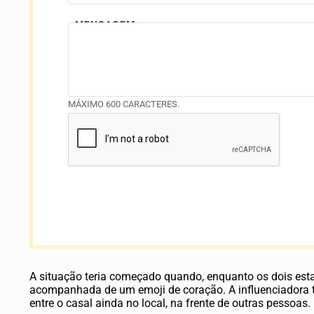
MENSAGEM
MÁXIMO 600 CARACTERES.
A situação teria começado quando, enquanto os dois est
acompanhada de um emoji de coração. A influenciadora te
entre o casal ainda no local, na frente de outras pessoas.