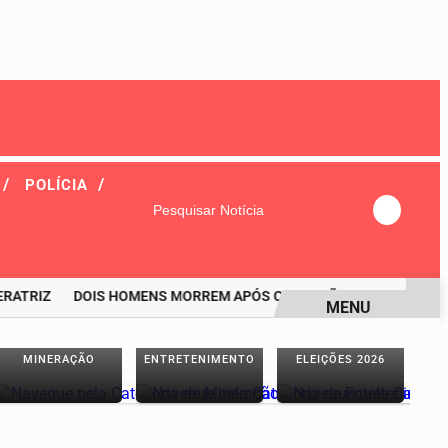
/
/
POLÍCIA
Pesquisar Notícia
TRIZ
DOIS HOMENS MORREM APÓS CONFUSÃO DURANTE CHURRAS
MENU
MINERAÇÃO
ENTRETENIMENTO
ELEIÇÕES 2026