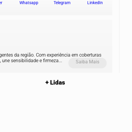
er
Whatsapp
Telegram
LinkedIn
gentes da região. Com experiência em coberturas
une sensibilidade e firmeza...
Saiba Mais
+ Lidas