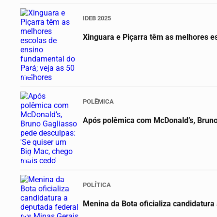
IDEB 2025
Xinguara e Piçarra têm as melhores e
02
POLÊMICA
Após polêmica com McDonald’s, Bruno 
03
POLÍTICA
Menina da Bota oficializa candidatura
04