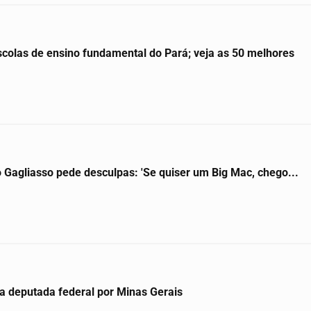
scolas de ensino fundamental do Pará; veja as 50 melhores
Gagliasso pede desculpas: 'Se quiser um Big Mac, chego...
 a deputada federal por Minas Gerais