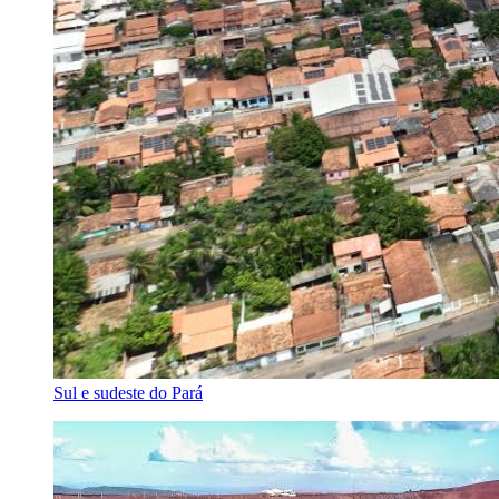
Sul e sudeste do Pará