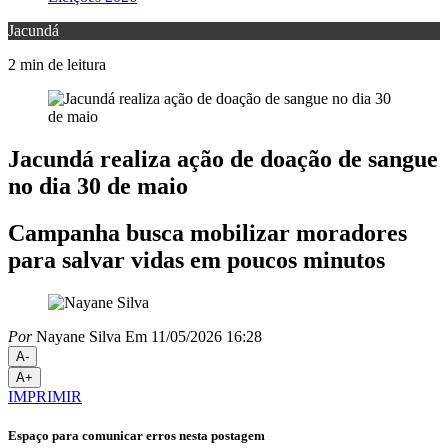
Jacundá
2 min de leitura
Jacundá realiza ação de doação de sangue
no dia 30 de maio
Campanha busca mobilizar moradores
para salvar vidas em poucos minutos
Por
Nayane Silva
Em 11/05/2026 16:28
A-
A+
IMPRIMIR
Espaço para comunicar erros nesta postagem