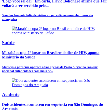
'Logo você sai daí': Em carta, Flávio Bolsonaro afirma que Jair
voltará a ser recebido pelo...
Senador lamenta falta de visitas ao pai e diz acompanhar caso via
advogados
Saúde
Marabá ocupa 2º lugar no Brasil em índice de HIV, aponta
Ministério da Saúde
Município paraense aparece atrás apenas de Porto Alegre no ranking
nacional entre cidades com mais de...
Acidente
Dois acidentes acontecem em sequência em São Domingos do
Araguaia