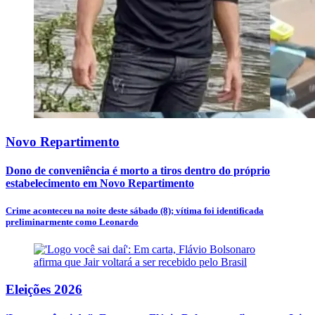
Novo Repartimento
Dono de conveniência é morto a tiros dentro do próprio
estabelecimento em Novo Repartimento
Crime aconteceu na noite deste sábado (8); vítima foi identificada
preliminarmente como Leonardo
Eleições 2026