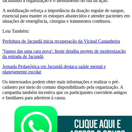
facilitando a organização e o atendimento no dia da ação.
A mobilização reforça a importância da doação regular de sangue,
essencial para manter os estoques abastecidos e atender pacientes em
situações de emergência, cirurgias e tratamentos contínuos.
Leia Também:
Prefeitura de Jacundá inicia recuperação da Vicinal Castanheira
'Vamos dar uma cara nova': Itonir detalha projeto de modernização
da entrada de Jacundá
Jornada Pedagógica em Jacundá destaca saúde mental e
planejamento escolar
Os interessados podem obter mais informações e realizar o pré-
cadastro por meio do contato disponibilizado pela organização. A
campanha também incentiva que os participantes convidem amigos
e familiares para aderirem à causa.