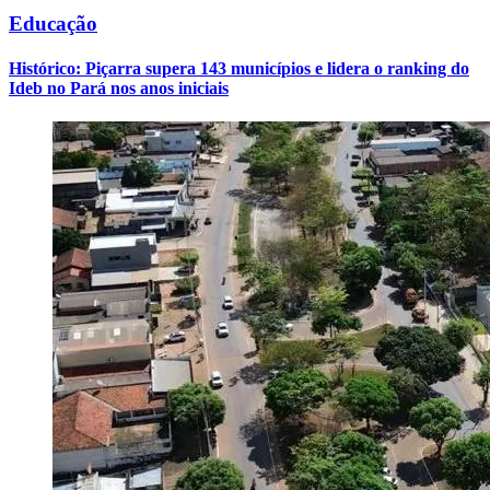
Educação
Histórico: Piçarra supera 143 municípios e lidera o ranking do
Ideb no Pará nos anos iniciais