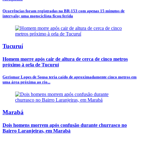
Ocorrências foram registradas na BR-153 com apenas 15 minutos de
intervalo; uma motociclista ficou ferida
Tucuruí
Homem morre após cair de altura de cerca de cinco metros
próximo à orla de Tucuruí
Gerismar Lopes de Sousa teria caído de aproximadamente cinco metros em
uma área próxima ao rio...
Marabá
Dois homens morrem após confusão durante churrasco no
Bairro Laranjeiras, em Marabá