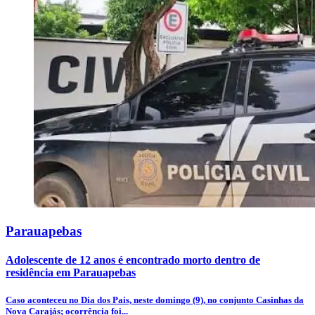
Parauapebas
Adolescente de 12 anos é encontrado morto dentro de
residência em Parauapebas
Caso aconteceu no Dia dos Pais, neste domingo (9), no conjunto Casinhas da
Nova Carajás; ocorrência foi...