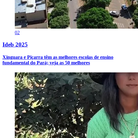
02
Ideb 2025
Xinguara e Piçarra têm as melhores escolas de ensino
fundamental do Pará; veja as 50 melhores