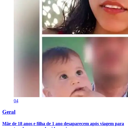
04
Geral
Mãe de 18 anos e filha de 1 ano desaparecem após viagem para